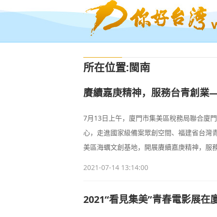
所在位置
:
閩南
賡續嘉庚精神，服務台青創業—
7月13日上午，廈門市集美區稅務局聯合廈
心，走進國家級備案眾創空間、福建省台灣
美區海蠣文創基地，開展賡續嘉庚精神，服務
稅收政策。
2021-07-14 13:14:00
2021“看見集美”青春電影展在