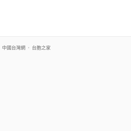
•
中國台灣網
•
台胞之家