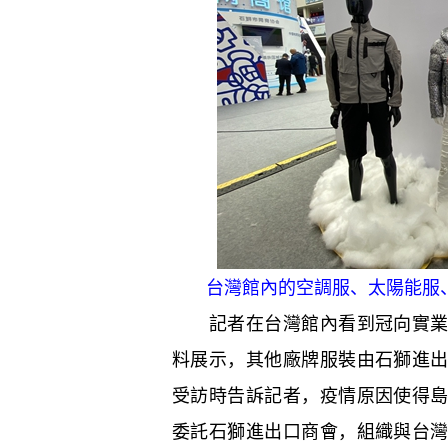
台灣館內的空調服、太陽能服
記者在台灣館內看到冠向實業股
料展示，其他廠牌服裝由石獅進
受訪時告訴記者，疫情原因使得
委託石獅進出口商會，組織與台