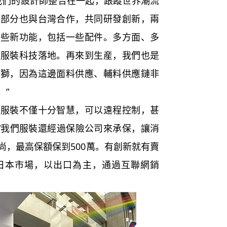
我們的設計師整合在一起，跟蹤世界潮流
料部分也與台灣合作，共同研發創新，兩
一些新功能，包括一些配件。多方面、多
讓服裝科技落地。再來到生産，我們也是
石獅，因為這邊面料供應、輔料供應鏈非
。”
裝不僅十分智慧，可以遠程控制，甚
，“我們服裝還經過保險公司來承保，讓消
尚，最高保額保到500萬。有創新就有賣
日本市場，以出口為主，通過互聯網銷