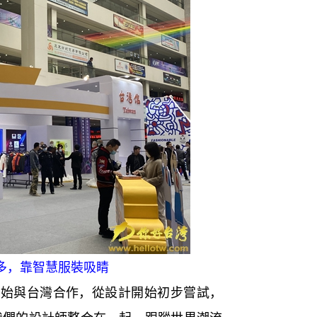
多，靠智慧服裝吸睛
與台灣合作，從設計開始初步嘗試，