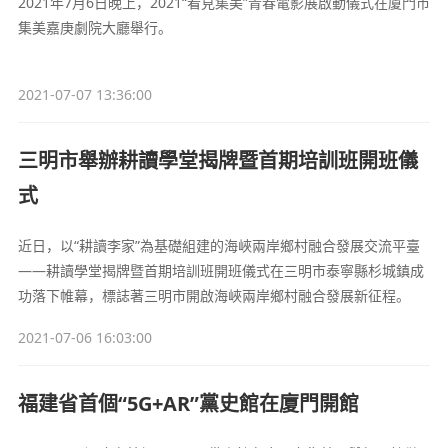
2021年7月6日晚上，2021“看見集美”青春電影展啟動儀式在廈門市
集美嘉庚劇院大廳舉行。
2021-07-07 13:36:00
三明市舉辦耕讀學堂揭牌暨首期培訓班開班儀
式
近日，以“耕讀李家”為基礎組建的海峽兩岸鄉村融合發展交流平臺
——耕讀學堂揭牌暨首期培訓班開班儀式在三明市泰寧縣杉城鎮成
功落下帷幕，標誌著三明市開啟海峽兩岸鄉村融合發展新征程。
2021-07-06 16:03:00
福建省首個“5G+AR”黨史館在廈門開館