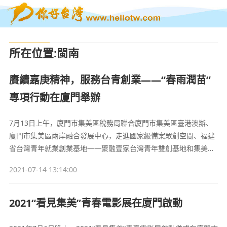
所在位置
:
閩南
賡續嘉庚精神，服務台青創業——“春雨潤苗”
專項行動在廈門舉辦
7月13日上午，廈門市集美區稅務局聯合廈門市集美區臺港澳辦、
廈門市集美區兩岸融合發展中心，走進國家級備案眾創空間、福建
省台灣青年就業創業基地——聚融壹家台灣青年雙創基地和集美區
海蠣文創基地，開展賡續嘉庚精神，服務台青創業——“春雨潤苗”
2021-07-14 13:14:00
專項行動，為創業台青宣講稅收政策。
2021“看見集美”青春電影展在廈門啟動