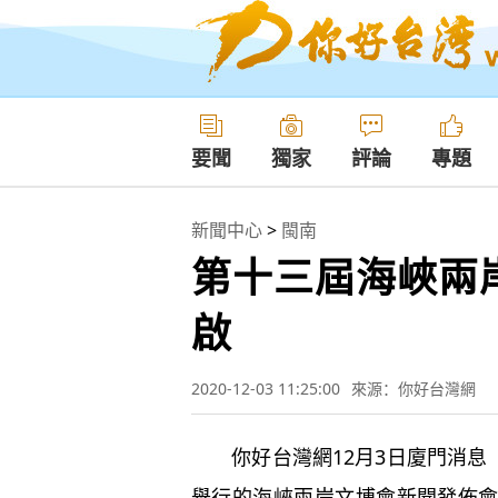
要聞
獨家
評論
專題
新聞中心
>
閩南
第十三屆海峽兩
啟
2020-12-03 11:25:00
來源：你好台灣網
你好台灣網12月3日廈門消息（
舉行的海峽兩岸文博會新聞發佈