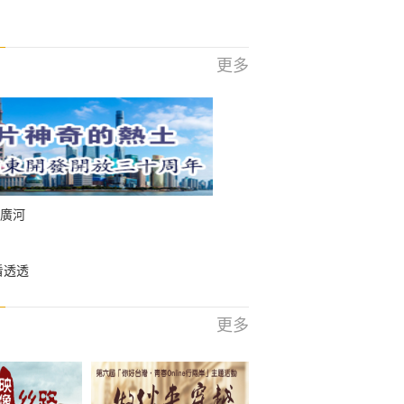
更多
廣河
看透透
更多