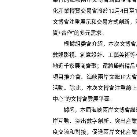
化産業博覽交易會將於12月4日至
文博會注重展示和交易方式創新，深度
資+合作”的多元需求。
根據組委會介紹，本次文博會展
數娛影視、創意設計、工藝美術等
地近千家展商齊聚；還將舉辦精品
項目推介會、海峽兩岸文旅IP大
活動。除此，本次文博會注重線上
中心”的文博會雲展平臺。
據悉，本屆海峽兩岸文博會繼續
岸互動、突出數字創新、突出産
度交流和對接，促進兩岸文化産