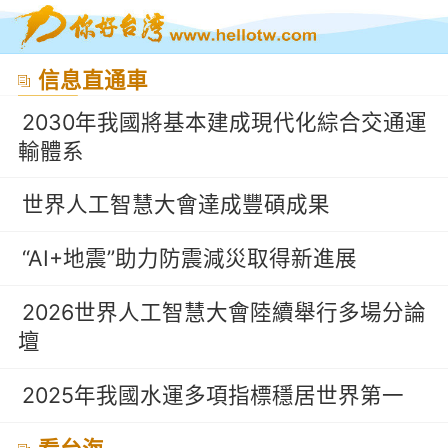
信息直通車
2030年我國將基本建成現代化綜合交通運
輸體系
世界人工智慧大會達成豐碩成果
“AI+地震”助力防震減災取得新進展
2026世界人工智慧大會陸續舉行多場分論
壇
2025年我國水運多項指標穩居世界第一