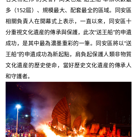
多（152屆）、規模最大、配套最全的區域。同安區
相關負責人在開幕式上表示，一直以來，同安區十
分重視文化遺産的傳承與保護，此次“送王船”的申遺
成功，是其中最為濃墨重彩的一筆。同安區將以“送
王船”的申遺成功為新起點，肩負起保護人類非物質
文化遺産的歷史使命，當好歷史文化遺産的傳承人
和守護者。