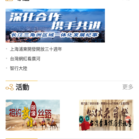
•
上海浦東開發開放三十週年
•
台灣網紅看廣河
•
智行大陸
活動
更多