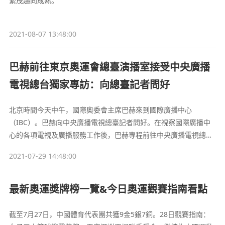
繁茂趨向成熟。
2021-08-07 13:48:00
巴赫前往東京奧運會總臺演播室接受中央廣播
電視總台獨家專訪：向總臺記者問好
北京時間今天中午，國際奧委會主席巴赫來到國際廣播中心
（IBC）。巴赫向中央廣播電視總臺記者問好。在視察國際廣播中
心的各項電視及廣播服務工作後，巴赫專程前往中央廣播電視總臺
在IBC的演播室，接受總台獨家專訪。
2021-07-29 14:48:00
最新奧運獎牌榜一覽&今日奧運觀賽指南看點
截至7月27日，中國體育代表團共獲9金5銀7銅。28日觀賽指南：