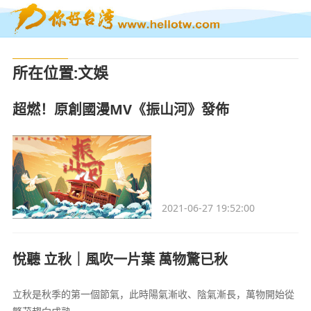
所在位置
:
文娛
超燃！原創國漫MV《振山河》發佈
2021-06-27 19:52:00
悅聽 立秋｜風吹一片葉 萬物驚已秋
立秋是秋季的第一個節氣，此時陽氣漸收、陰氣漸長，萬物開始從