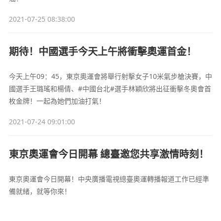
2021-07-25 08:38:00
期待！中國選手今天上午將衝擊奧運首金！
今天上午09：45，東京奧運會將舉行射擊女子10米氣步槍決賽，中
國選手王璐瑤和楊倩、#中國台北#選手林穎欣將出征衝擊冬奧會首
枚金牌！一起為她們加油打氣！
2021-07-24 09:01:00
東京奧運會今日開幕 總臺邀您共享激情時刻！
東京奧運會今日開幕！中央廣播電視總臺奧運轉播報道工作已經準
備就緒，就等你來！