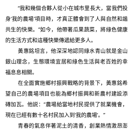
“我和幾個合夥人從小在城市里長大，當我們投
身‘我的農場’項目時，才真正體會到了人與自然和諧
共生的快樂。”如今，他帶著瓜果蔬菜，將綠色健康
的生活方式和這種快樂傳遞給更多人。
黃惠銘坦言，他深深地認同綠水青山就是金山
銀山理念，生態環境宜居和綠色生活與老百姓的幸
福息息相關。
在全面實施鄉村振興戰略的背景下，黃惠銘希
望自己的農場項目也能為鄉村振興和新農村建設添
磚加瓦。他説：“農場給當地村民提供了就業機會，
現在已經有數十名村民加入到‘我的農場’。”
青春的氣息伴著泥土的清香，創業熱情激昂澎