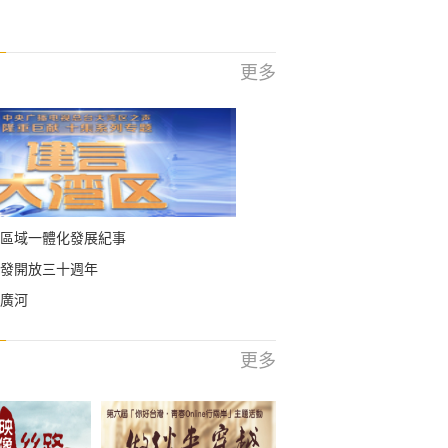
更多
區域一體化發展紀事
發開放三十週年
廣河
更多