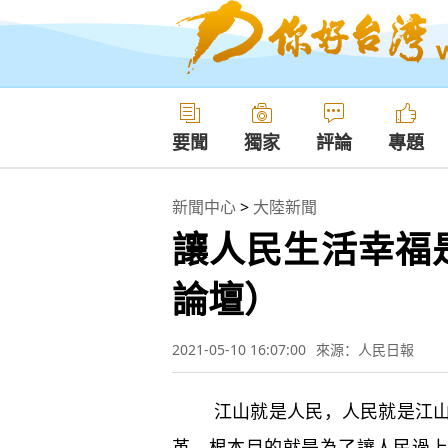
要聞
獨家
評論
專題
新聞中心
>
大陸新聞
讓人民生活幸福
論壇）
2021-05-10 16:07:00
來源：人民日報
江山就是人民，人民就是江山。
革，根本目的就是為了讓人民過