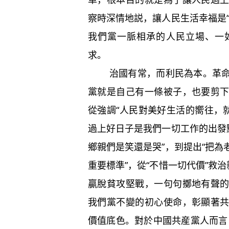
察時深情地説，讓人民生活幸福是
我們黨一脈相承的人民立場、一
求。
治國有常，而利民為本。革命年
黨就是自己有一條被子，也要剪
從強調“人民對美好生活的嚮往，
過上好日子是我們一切工作的出發
鄉親們是笑還是哭”，到提出“把
重要標準”，從“不惜一切代價”救
贏脫貧攻堅戰，一句句擲地有聲
我們黨不變的初心使命，彰顯著
價值底色。對於中國共産黨人而言，