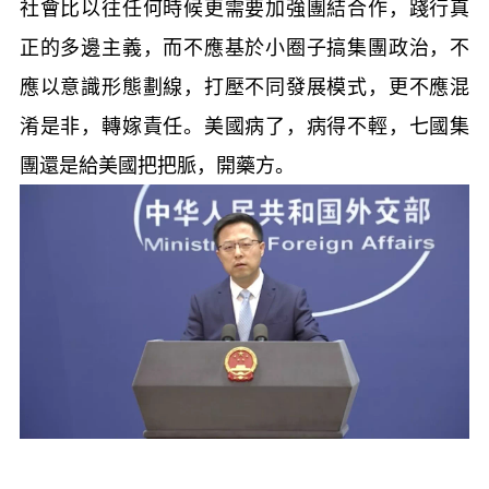
社會比以往任何時候更需要加強團結合作，踐行真
正的多邊主義，而不應基於小圈子搞集團政治，不
應以意識形態劃線，打壓不同發展模式，更不應混
淆是非，轉嫁責任。美國病了，病得不輕，七國集
團還是給美國把把脈，開藥方。