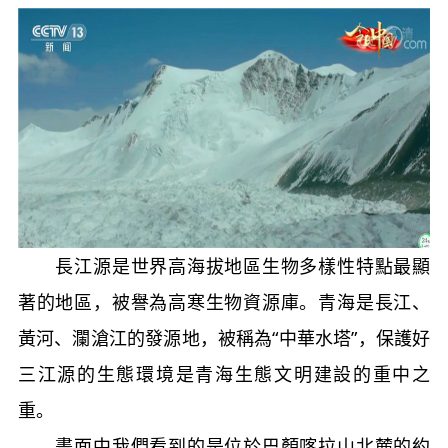
長江源是世界高海拔地區生物多樣性特點最顯
著的地區，被譽為高寒生物資源庫。青海是長江、
黃河、瀾滄江的發源地，被稱為“中華水塔”，保護好
三江源的生態環境是青海生態文明建設的重中之
重。
畫面中我們看到的是位於巴顏喀拉山北麓的約