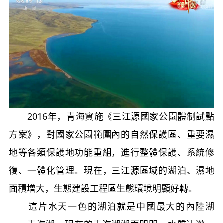
2016年，青海實施《三江源國家公園體制試點
方案》，對國家公園範圍內的自然保護區、重要濕
地等各類保護地功能重組，進行整體保護、系統修
復、一體化管理。現在，三江源區域的湖泊、濕地
面積增大，生態建設工程區生態環境明顯好轉。
這片水天一色的湖泊就是中國最大的內陸湖