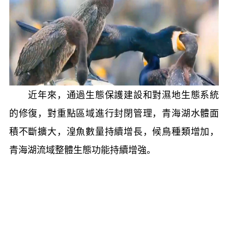
近年來，通過生態保護建設和對濕地生態系統
的修復，對重點區域進行封閉管理，青海湖水體面
積不斷擴大，湟魚數量持續增長，候鳥種類增加，
青海湖流域整體生態功能持續增強。