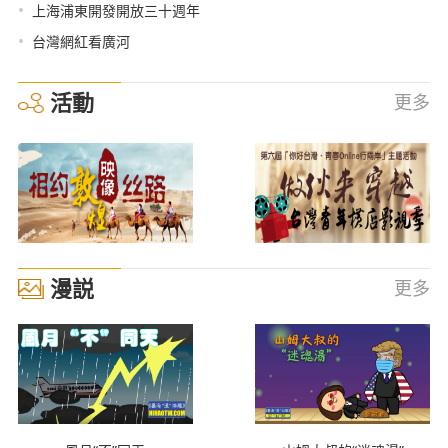
•
上海浦東開發開放三十週年
•
台灣網紅看廣河
活動
更多
漫説
更多