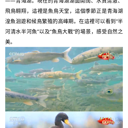
——青海湖。現在的青海湖湖面開闊、水質清澈、
飛鳥翱翔，這裡是魚鳥天堂，這個季節正是青海湖
湟魚洄遊和候鳥繁殖的高峰期。在這裡可以看到“半
河清水半河魚”以及“魚鳥大戰”的場景，感受自然之
美。