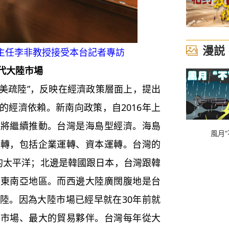
漫説
主任李非教授接受本台記者專訪
代大陸市場
美疏陸”，反映在經濟政策層面上，提出
的經濟依賴。新南向政策，自2016年上
還將繼續推動。台灣是海島型經濟。海島
風月“
運轉，包括企業運轉、資本運轉。台灣的
的太平洋；北邊是韓國跟日本，台灣跟韓
及東南亞地區。而西邊大陸廣闊腹地是台
陸。因為大陸市場已經早就在30年前就
口市場、最大的貿易夥伴。台灣每年從大