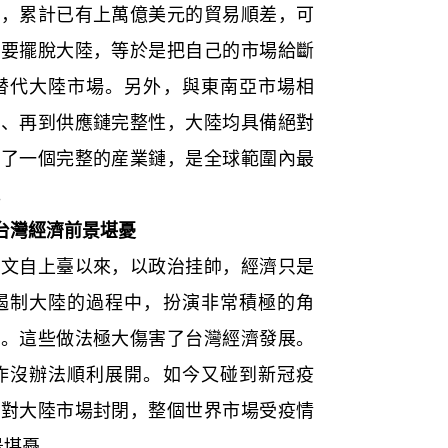
差，累計已有上萬億美元的貿易順差，可
灣要擺脫大陸，等於是把自己的市場給斷
替代大陸市場。另外，與東南亞市場相
場、再到供應鏈完整性，大陸均具備絕對
成了一個完整的産業鏈，是全球範圍內最
。
台灣經濟前景堪憂
自上臺以來，以政治挂帥，經濟只是
遏制大陸的過程中，扮演非常積極的角
流。這些做法極大傷害了台灣經濟發展。
作沒辦法順利展開。如今又碰到新冠疫
灣對大陸市場封閉，整個世界市場受疫情
景堪憂。