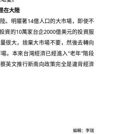
是在大陸
。明擺著14億人口的大市場，即使不
資的10萬家台企2000億美元的投資服
個量很大，捨棄大市場不要，然後去轉向
場。本來台灣經濟已經進入“老年”階段
。蔡英文推行新南向政策完全是違背經濟
編輯：李瑞