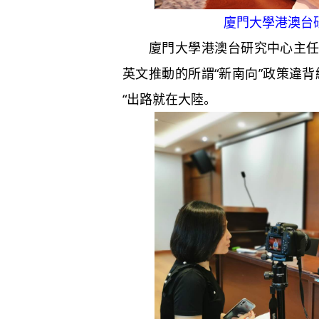
廈門大學港澳台
廈門大學港澳台研究中心主任李
英文推動的所謂“新南向”政策違
“出路就在大陸。