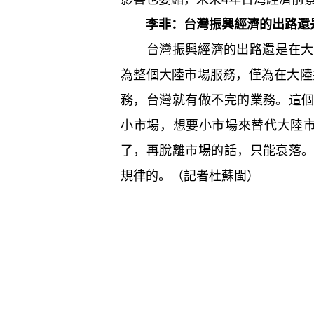
李非：台灣振興經濟的出路還
台灣振興經濟的出路還是在大陸
為整個大陸市場服務，僅為在大陸投
務，台灣就有做不完的業務。這
小市場，想要小市場來替代大陸市
了，再脫離市場的話，只能衰落
規律的。（記者杜蘇閩）