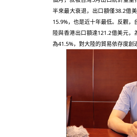
半來最大衰退，出口額僅38.2
15.9%，也是近十年最低。反觀
陸與香港出口額達121.2億美元
為41.5%，對大陸的貿易依存度創