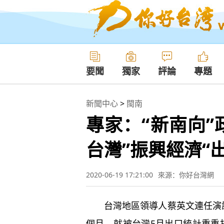
要聞
獨家
評論
專題
新聞中心
>
閩南
專家：“新南向
台灣”振興經濟“
2020-06-19 17:21:00
來源：你好台灣網
台灣地區領導人蔡英文連任演講
個月，就被台灣5月出口統計重重