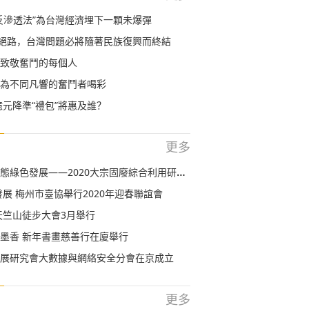
反滲透法”為台灣經濟埋下一顆未爆彈
條絕路，台灣問題必將隨著民族復興而終結
致敬奮鬥的每個人
為不同凡響的奮鬥者喝彩
0億元降準“禮包”將惠及誰？
更多
綠色發展——2020大宗固廢綜合利用研討會在京舉行
發展 梅州市臺協舉行2020年迎春聯誼會
門天竺山徒步大會3月舉行
墨香 新年書畫慈善行在廈舉行
展研究會大數據與網絡安全分會在京成立
更多