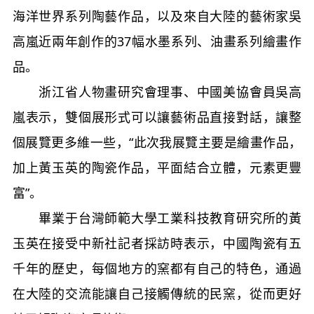
海洋世界系列陶藝作品，以及來自大陸的藝術家吳
高嵐近兩年創作的37幅水墨系列、油畫系列繪畫作
品。
浙江省人物畫研究會理事、中國美協會員吳高
嵐表示，雙個展形式可以讓藝術品直接對話，讓整
個展覽更多維一些，“此次我展覽主要是繪畫作品，
加上黃玉英的陶瓷作品，平面結合立體，元素更豐
富”。
畢業于台灣師範大學工業科技教育研究所的黃
玉英在接受
中新社
記者採訪時表示，中國陶瓷有五
千年的歷史，每個地方的窯都有自己的特色，通過
在大陸的交流能讓自己接觸傳統的民窯，從而更好