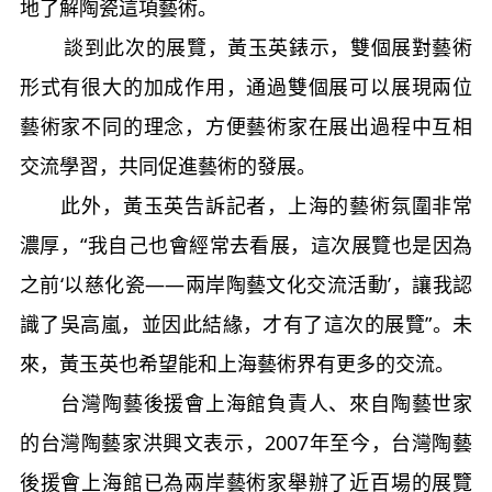
地了解陶瓷這項藝術。
談到此次的展覽，黃玉英錶示，雙個展對藝術
形式有很大的加成作用，通過雙個展可以展現兩位
藝術家不同的理念，方便藝術家在展出過程中互相
交流學習，共同促進藝術的發展。
此外，黃玉英告訴記者，上海的藝術氛圍非常
濃厚，“我自己也會經常去看展，這次展覽也是因為
之前‘以慈化瓷——兩岸陶藝文化交流活動’，讓我認
識了吳高嵐，並因此結緣，才有了這次的展覽”。未
來，黃玉英也希望能和上海藝術界有更多的交流。
台灣陶藝後援會上海館負責人、來自陶藝世家
的台灣陶藝家洪興文表示，2007年至今，台灣陶藝
後援會上海館已為兩岸藝術家舉辦了近百場的展覽