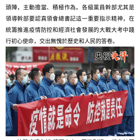
頭陣，主動擔當、積極作為。各級黨員幹部尤其是
領導幹部要認真領會總書記這一重要指示精神，在
統籌推進疫情防控和經濟社會發展的大戰大考中踐
行初心使命，交出無愧於歷史和人民的答卷。