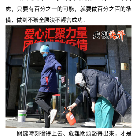
虎，只要有百分之一的可能，就要做百分之百的準
備，做到不獲全勝決不輕言成功。
關鍵時刻衝得上去、危難關頭豁得出來，才是