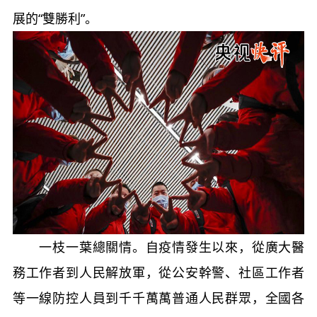
展的“雙勝利”。
一枝一葉總關情。自疫情發生以來，從廣大醫
務工作者到人民解放軍，從公安幹警、社區工作者
等一線防控人員到千千萬萬普通人民群眾，全國各