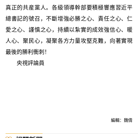
真正的共産黨人。各級領導幹部要積極響應習近平
總書記的號召，不斷增強必勝之心、責任之心、仁
愛之心、謹慎之心，持續以紮實的成效強信心、暖
人心、聚民心，凝聚各方力量攻堅克難，向著實現
最後的勝利衝刺！
央視評論員
編輯：魏倩