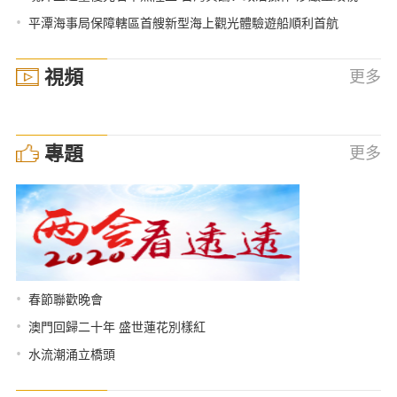
•
平潭海事局保障轄區首艘新型海上觀光體驗遊船順利首航
視頻
更多
專題
更多
•
春節聯歡晚會
•
澳門回歸二十年 盛世蓮花別樣紅
•
水流潮涌立橋頭