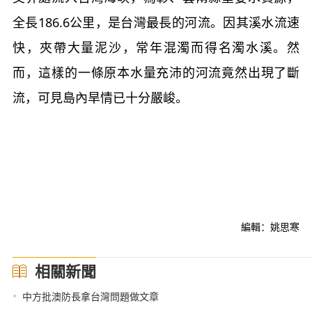
全長186.6公里，是台灣最長的河流。因其溪水流速
快，夾帶大量泥沙，常年混濁而得名濁水溪。然
而，這樣的一條原本水量充沛的河流竟然出現了斷
流，可見島內旱情已十分嚴峻。
編輯：姚思寒
相關新聞
•
中方批澳防長拿台灣問題做文章