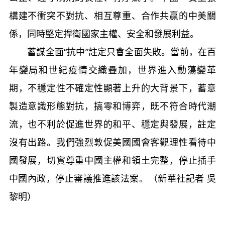
構建不衝突不對抗、相互尊重、合作共贏的中美關
係，同時堅定捍衛國家主權、安全和發展利益。
蓄謀全面“抗中”註定只會全面失敗。當前，在百
年變局和世紀疫情交織疊加，世界進入動蕩變革
期，不穩定性不確定性顯著上升的大背景下，蓄意
製造意識形態對抗，搞零和博弈，既不符合時代潮
流，也不利於促進世界的和平、穩定與發展，註定
沒有出路。我們強烈敦促美國國會客觀理性看待中
國發展，切實尊重中國主權和領土完整，停止插手
中國內政，停止審議推進該法案。（新華社記者 吳
黎明）