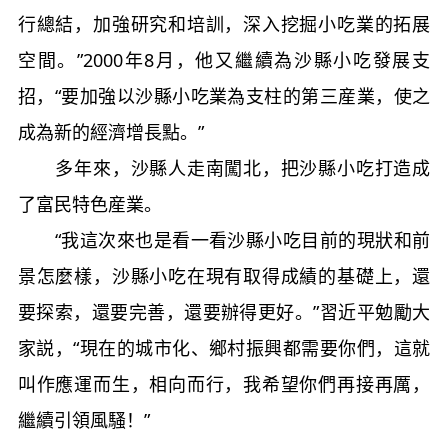
行總結，加強研究和培訓，深入挖掘小吃業的拓展
空間。”2000年8月，他又繼續為沙縣小吃發展支
招，“要加強以沙縣小吃業為支柱的第三産業，使之
成為新的經濟增長點。”
多年來，沙縣人走南闖北，把沙縣小吃打造成
了富民特色産業。
“我這次來也是看一看沙縣小吃目前的現狀和前
景怎麼樣，沙縣小吃在現有取得成績的基礎上，還
要探索，還要完善，還要辦得更好。”習近平勉勵大
家説，“現在的城市化、鄉村振興都需要你們，這就
叫作應運而生，相向而行，我希望你們再接再厲，
繼續引領風騷！”