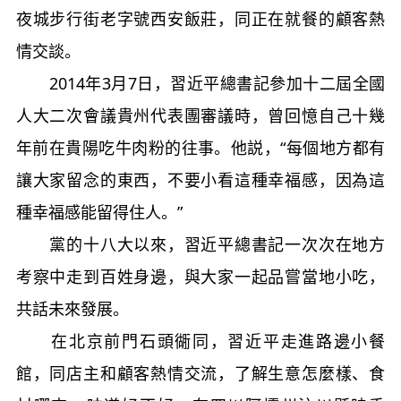
夜城步行街老字號西安飯莊，同正在就餐的顧客熱
情交談。
2014年3月7日，習近平總書記參加十二屆全國
人大二次會議貴州代表團審議時，曾回憶自己十幾
年前在貴陽吃牛肉粉的往事。他説，“每個地方都有
讓大家留念的東西，不要小看這種幸福感，因為這
種幸福感能留得住人。”
黨的十八大以來，習近平總書記一次次在地方
考察中走到百姓身邊，與大家一起品嘗當地小吃，
共話未來發展。
在北京前門石頭衚同，習近平走進路邊小餐
館，同店主和顧客熱情交流，了解生意怎麼樣、食