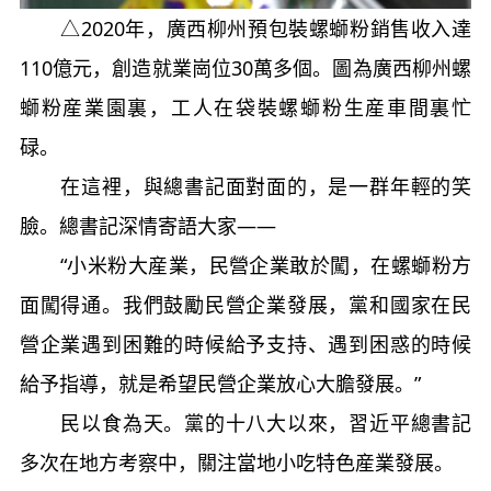
△2020年，廣西柳州預包裝螺螄粉銷售收入達
110億元，創造就業崗位30萬多個。圖為廣西柳州螺
螄粉産業園裏，工人在袋裝螺螄粉生産車間裏忙
碌。
在這裡，與總書記面對面的，是一群年輕的笑
臉。總書記深情寄語大家——
“小米粉大産業，民營企業敢於闖，在螺螄粉方
面闖得通。我們鼓勵民營企業發展，黨和國家在民
營企業遇到困難的時候給予支持、遇到困惑的時候
給予指導，就是希望民營企業放心大膽發展。”
民以食為天。黨的十八大以來，習近平總書記
多次在地方考察中，關注當地小吃特色産業發展。