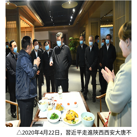
△2020年4月22日，習近平走進陜西西安大唐不