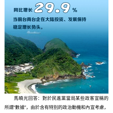
馬曉光回答：對於民進黨當局某些政客宣稱的
所謂“數據”，由於含有特別的政治動機和內宣考慮，