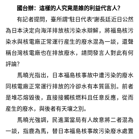
國台辦：這樣的人究竟是誰的利益代言人？
有記者提問，臺所謂“駐日代表”謝長廷近日公然
為日本決定向海洋排放核污染水辯解，將福島核污
染水與核電廠正常運行産生的廢水混為一談，還聲
稱台灣核電廠也在排放廢水，請問發言人對此有何
評論？
馬曉光指出，日本福島核事故中遭污染的廢水
同核電廠正常運行排放的冷卻水有本質區別。前者
是堆芯熔毀後，直接接觸核燃料且任意反應，從而
産生的廢水，與後者有天壤之別。
馬曉光強調，民進黨當局有人故意將二者混為
一談，指鹿為馬，替日本福島核事故污染廢水處置