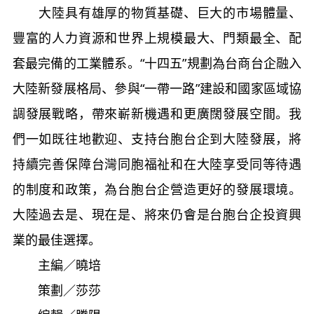
大陸具有雄厚的物質基礎、巨大的市場體量、
豐富的人力資源和世界上規模最大、門類最全、配
套最完備的工業體系。“十四五”規劃為台商台企融入
大陸新發展格局、參與“一帶一路”建設和國家區域協
調發展戰略，帶來嶄新機遇和更廣闊發展空間。我
們一如既往地歡迎、支持台胞台企到大陸發展，將
持續完善保障台灣同胞福祉和在大陸享受同等待遇
的制度和政策，為台胞台企營造更好的發展環境。
大陸過去是、現在是、將來仍會是台胞台企投資興
業的最佳選擇。
主編／曉培
策劃／莎莎