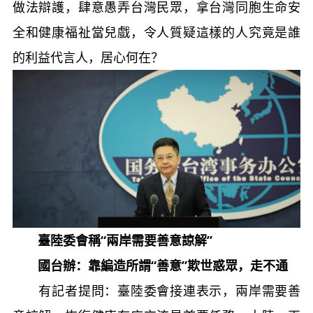
做法辯護，肆意愚弄台灣民眾，拿台灣同胞生命安
全和健康福祉當兒戲，令人質疑這樣的人究竟是誰
的利益代言人，居心何在？
臺陸委會稱“兩岸需要善意諒解”
國台辦：靠編造所謂“善意”欺世惑眾，走不通
有記者提問：臺陸委會接連表示，兩岸需要善