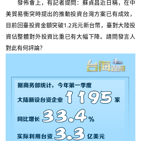
發佈會上，有記者提問：蘇貞昌近日稱，在中
美貿易衝突時提出的推動投資台灣方案已有成效，
目前回臺投資金額突破1.2兆元新台幣，臺對大陸投
資佔整體對外投資比重已有大幅下降。請問發言人
對此有何評論？