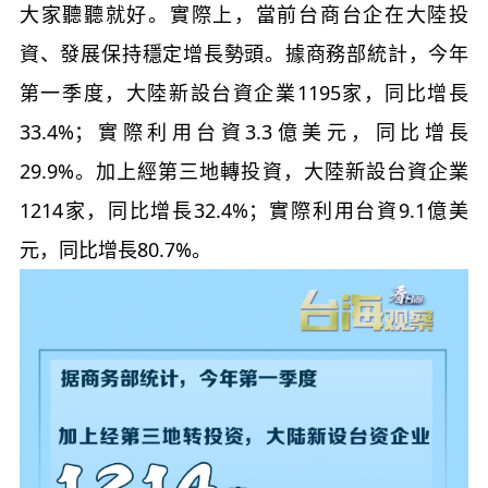
大家聽聽就好。實際上，當前台商台企在大陸投
資、發展保持穩定增長勢頭。據商務部統計，今年
第一季度，大陸新設台資企業1195家，同比增長
33.4%；實際利用台資3.3億美元，同比增長
29.9%。加上經第三地轉投資，大陸新設台資企業
1214家，同比增長32.4%；實際利用台資9.1億美
元，同比增長80.7%。