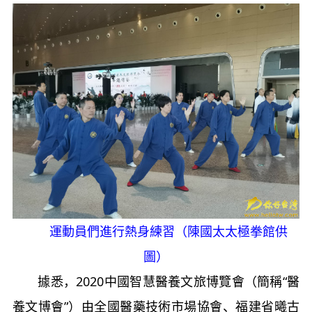
運動員們進行熱身練習（陳國太太極拳館供
圖）
據悉，2020中國智慧醫養文旅博覽會（簡稱“醫
養文博會”）由全國醫藥技術市場協會、福建省曦古