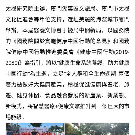
太極研究院主辦，廈門湖裏區文旅局、廈門市太極
文化促進會等單位支持，選址美麗的海濱城市廈門
舉辦。本屆醫養文博會于變局中開新局，以國務院
的《國務院關於實施健康中國行動的意見》和國務
院健康中國行動推進委員會《健康中國行動(2019-
2030)》為指引，將以“健康生命系統養護，助力健康
中國行動”為主題，立足“全人群和全生命週期”兩個
著力點做好大健康産業，積極促進健康與養老、旅
遊、健身休閒、食品融合發展的新産業、新業態、
新模式，將智慧醫療+健康文旅推升到一個巨大的市
場能級。