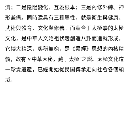
濟；二是陰陽變化、互為根本；三是內修外練、神
形兼備。同時還具有三種屬性，就是衛生與健康、
武術與體育、文化與修養。而蘊含于太極拳的太極
文化，是中華人文始祖伏羲創造八卦而造就形成，
它博大精深，奧秘無窮，是《易經》思想的內核精
髓，故有〃中華大秘，藏于太極"之説。太極文化這
一珍貴遺産，已經開始從民間傳承走向社會各個領
域。