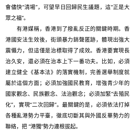
會儘快“清場”，可望早日回歸民生議題，這“正是大
眾之福”。
有港媒稱，香港到了撥亂反正的關鍵時期。香
港國安法生效後，街頭暴力銷聲匿跡，體現出強大
震懾力，但這僅是治標取得了成效。香港要實現長
治久安，還必須在治本上下一番功夫。比如，必須
建立健全《基本法》的落實機制，完善選舉制度就
屬於這個方面；必須加強國民教育，增強青少年的
國家觀念、民族觀念、法治觀念；必須加緊“去殖民
化”，實現“二次回歸”。最關鍵的是，必須依法打掉
各種亂港勢力平臺，徹底切斷其與外國反華勢力的
聯絡，把 “港獨”勢力連根拔起。