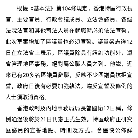
根據《基本法》第104條規定，香港特區行政長
官、主要官員、行政會議成員、立法會議員、各級
法院法官和其他司法人員在就職時必須依法宣誓，
此次草案增加了區議員也必須宣誓。議員梁志祥12
日在立法會上表示，區議員除具有諮詢功能外，還
會管理地區事務，絕對屬公職人員之列。他説，近
來已有20多名區議員辭職，反映不少區議員抗拒宣
誓，政府日後有必要加強執法，違反宣誓及條例的
人士須取消資格。
香港政制及內地事務局局長曾國衛12日稱，條
例通過後將於21日刊憲正式生效。特區政府正研究
區議員的宣誓地點、時間及方式，會儘快公佈詳