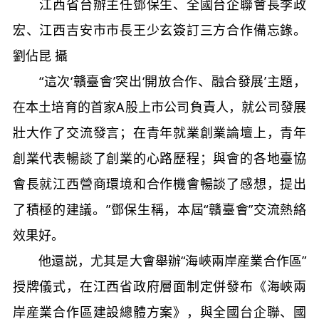
江西省台辦主任鄧保生、全國台企聯會長李政
宏、江西吉安市市長王少玄簽訂三方合作備忘錄。
劉佔昆 攝
“這次‘贛臺會’突出‘開放合作、融合發展’主題，
在本土培育的首家A股上市公司負責人，就公司發展
壯大作了交流發言；在青年就業創業論壇上，青年
創業代表暢談了創業的心路歷程；與會的各地臺協
會長就江西營商環境和合作機會暢談了感想，提出
了積極的建議。”鄧保生稱，本屆“贛臺會”交流熱絡
效果好。
他還説，尤其是大會舉辦“海峽兩岸産業合作區”
授牌儀式，在江西省政府層面制定併發布《海峽兩
岸産業合作區建設總體方案》，與全國台企聯、國