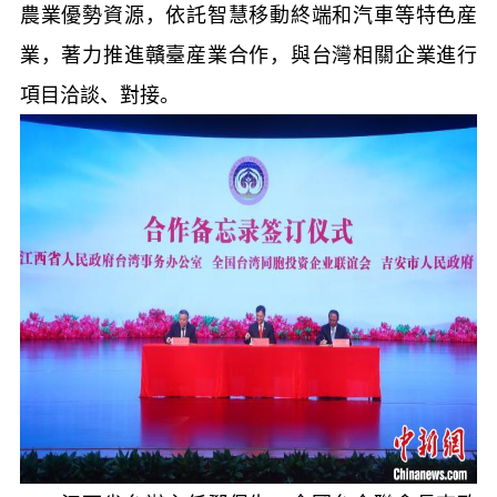
農業優勢資源，依託智慧移動終端和汽車等特色産
業，著力推進贛臺産業合作，與台灣相關企業進行
項目洽談、對接。