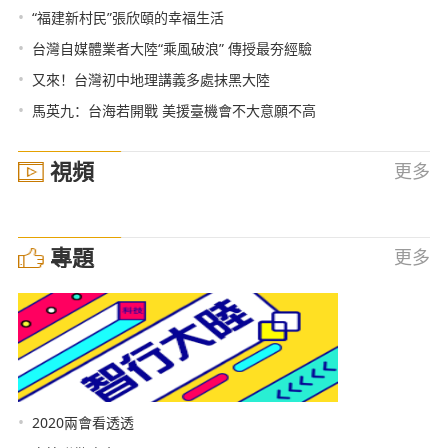
•
“福建新村民”張欣頤的幸福生活
•
台灣自媒體業者大陸“乘風破浪” 傳授最夯經驗
•
又來！台灣初中地理講義多處抹黑大陸
•
馬英九：台海若開戰 美援臺機會不大意願不高
視頻
更多
專題
更多
•
2020兩會看透透