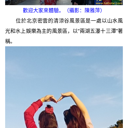
歡迎大家來體驗。（攝影：陳雅萍）
位於北京密雲的清涼谷風景區是一處以山水風
光和水上娛樂為主的風景區，以“兩湖五瀑十三潭”著
稱。