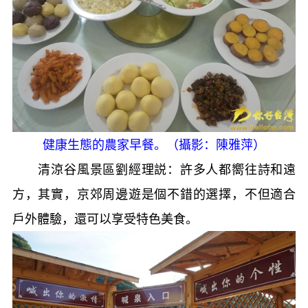
健康生態的農家早餐。（攝影：陳雅萍）
清涼谷風景區劉經理説：許多人都嚮往詩和遠
方，其實，京郊周邊遊是個不錯的選擇，不但適合
戶外體驗，還可以享受特色美食。