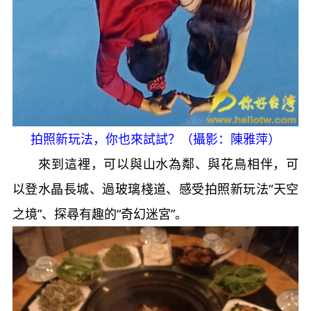
拍照新玩法，你也來試試？（攝影：陳雅萍）
來到這裡，可以與山水為鄰、與花鳥相伴，可
以登水晶長城、過玻璃棧道、感受拍照新玩法“天空
之境”、探尋有趣的“奇幻迷宮”。