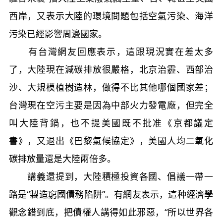
西岸，又表示大陸的環境問題包括空氣污染、海洋
污染已經影響周邊國家。
有台灣網友回應表示，這跟現況實在差太多
了，大陸現在減碳排放很嚴格，北京治霾、西部治
沙、大規模植樹造林，做得不比其他哪個國家差；
台灣現在空污主要是因為中部火力發電廠，但完全
叫大陸背鍋，也不提美國既不批准《京都議定
書》，又退出《巴黎氣候協定》，美國人均二氧化
碳排放量還是大陸兩倍多。
講義還提到，大陸積極投資各國、倡議一帶一
路是“製造窮國債務陷阱”。有網友表示，這种經濟學
觀念錯到底，把債權人講得如此邪惡，“所以世界各