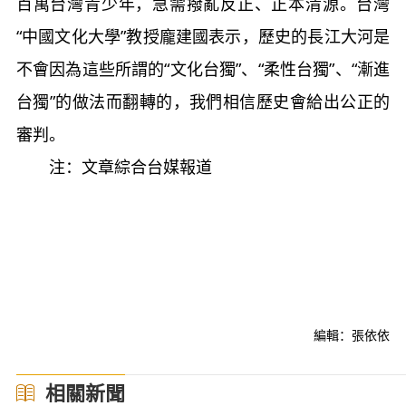
百萬台灣青少年，急需撥亂反正、正本清源。台灣
“中國文化大學”教授龐建國表示，歷史的長江大河是
不會因為這些所謂的“文化台獨”、“柔性台獨”、“漸進
台獨”的做法而翻轉的，我們相信歷史會給出公正的
審判。
注：文章綜合台媒報道
編輯：張依依
相關新聞