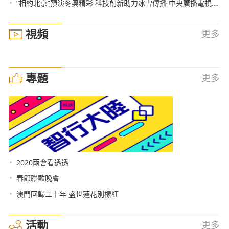
•
“相約北京”預演冬奧精彩 科技創新助力冰雪傳播 中央廣播電視總臺與北京冬奧組委簽署合作協議
視頻
更多
專題
更多
•
2020兩會看透透
•
春節聯歡晚會
•
澳門回歸二十年 盛世蓮花別樣紅
活動
更多