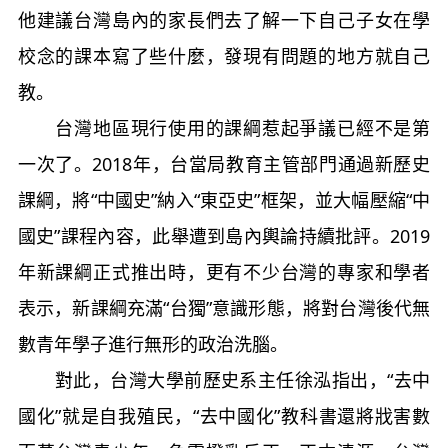
他建議台灣島內的家長們去了解一下自己子女在學
校念的課本寫了些什麼，發現有問題的地方就自己
教。
台灣地區現行使用的課綱惹起爭議已經不是第
一次了。2018年，台當局教育主管部門通過新歷史
課綱，將“中國史”納入“東亞史”框架，並大幅壓縮“中
國史”課程內容，此舉遭到島內輿論持續批評。2019
年新課綱正式推出時，更有不少台灣的專家和學者
表示，新課綱充滿“台獨”意識形態，將對台灣後代無
數青年學子進行無形的政治洗腦。
對此，台灣大學前歷史系主任徐泓指出，“去中
國化”就是自我殖民，“去中國化”教科書還將戕害數