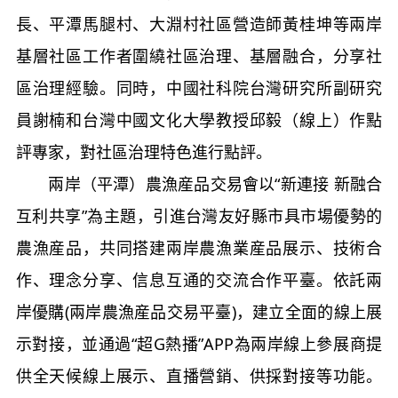
長、平潭馬腿村、大淵村社區營造師黃桂坤
等兩岸
基層社區工作者圍繞社區治理、基層融合，分享社
區治理經驗。同時，中國社科院台灣研究所副研究
員謝楠和台灣中國文化大學教授邱毅（線上）作點
評專家，對社區治理特色進行點評。
兩岸（平潭）農漁産品交易會以“新連接 新融合
互利共享”為主題，引進台灣友好縣市具市場優勢的
農漁産品，共同搭建兩岸農漁業産品展示、技術合
作、理念分享、信息互通的交流合作平臺。依託兩
岸優購(兩岸農漁産品交易平臺)，建立全面的線上展
示對接，並通過“超G熱播”APP為兩岸線上參展商提
供全天候線上展示、直播營銷、供採對接等功能。