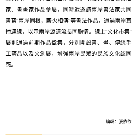
家、書畫家作品參展，同時還邀請兩岸書法家共同
書寫“兩岸同根，薪火相傳”等書法作品，通過兩岸直
播連線，以示兩岸源遠流長同胞情。線上“文化市集”
展則通過前期作品徵集，分別開設書、畫、傳統手
工藝品以及文創展，增強兩岸民眾的民族文化認同
感。
編輯：張依依