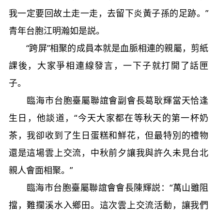
我一定要回故土走一走，去留下炎黃子孫的足跡。”
青年台胞江明瀚如是説。
“跨屏”相聚的成員本就是血脈相連的親屬，剪紙
課後，大家爭相連線發言，一下子就打開了話匣
子。
臨海市台胞臺屬聯誼會副會長葛耿輝當天恰逢
生日，他談道，“今天大家都在等秋天的第一杯奶
茶，我卻收到了生日蛋糕和鮮花，但最特別的禮物
還是這場雲上交流，中秋前夕讓我與許久未見台北
親人會面相聚。”
臨海市台胞臺屬聯誼會會長陳輝説：“萬山雖阻
擋，難攔溪水入鄉田。這次雲上交流活動，讓我們