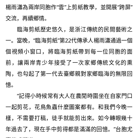
楊雨瀟為兩岸同胞作“雲”上剪紙教學，並開展“跨屏”
交流，再續鄉情。
臨海剪紙歷史悠久，是浙江傳統的民間藝術之
一。當晚，“臨海剪紙”第22代傳承人楊雨瀟通過一個
個視頻小窗口，將臨海剪紙帶到每一位同胞的面
前，讓兩岸青少年接受了一次家鄉傳統文化的熏
陶，也勾起了第一代去臺鄉親對家鄉臨海的無限回
憶。
“記得小時候常有大人在農閒時圍坐在自家門口
一起剪花，花鳥魚蟲什麼圖案都有。和我們今晚一
樣，不需要打稿，徒手就能剪出來。如今轉眼幾十
年過去了，現在手中剪得都是滿滿的回憶。”台胞尤