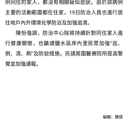
例同住的家人，都沒有相關疑似症狀。由於該病例
主要的活動範圍都在住家，19日防治人員也進行居
住地戶內外環境化學防治及加強滋清。
陳怡強調，防治中心除將持續針對同住家人進
行健康關懷，也籲請鹽水區岸內里民眾加強“巡、
倒、清、刷”及防蚊措施，另請周圍醫療院所提高警
覺並加強通報。
編輯：魏倩