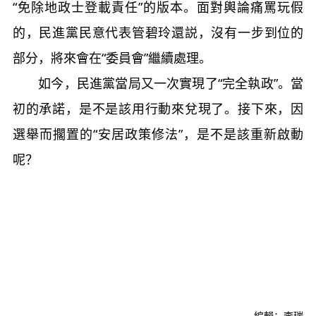
“免除地政士登載責任”的版本。面對輿論痛罵玩假
的，民進黨民意代表管碧玲還説，沒有一步到位的
部分，將來會在“委員會”繼續處理。
如今，民進黨當局又一次實現了“完全執政”。當
初的承諾，是不是該用行動來兌現了。接下來，因
選舉而擱置的“安居政策修法”，是不是該重新啟動
呢？
編輯：李瑞