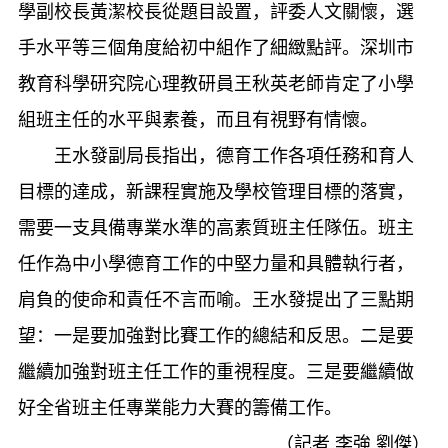
學副校長黃潔校長從題目設置，評委人文關懷，選
手水平等三個角度給初中組作了細緻點評。深圳市
教育科學研究院心理教研員王秋英老師肯定了小學
組班主任的水平與素養，而且有視野有情懷。
王水發副局長指出，德育工作各項任務和育人
目標的達成，新課程實施及學校管理目標的落實，
需要一支具備專業水準的高素質班主任隊伍。班主
任作為中小學德育工作的中堅力量和具體執行者，
肩負的使命和責任不言而喻。王水發提出了三點期
望：一是要加強對比賽工作的總結和反思。二是要
繼續加強對班主任工作的重視程度。三是要繼續做
好全省班主任專業能力大賽的籌備工作。
（記者 李強 劉傑）