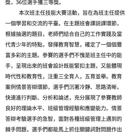
獎，
36
位選手獲三等獎。
本次班主任技能大賽活動，旨在為班主任提供
一個學習和交流的平臺。在主題班會課説課環節，
根據抽選的題目，老師們結合自己的工作實踐及當
代青少年的特點，發揮教育智慧，確定了一個個豐
富多彩的主題。參賽的選手們不愧是班主任中的能
手，呈現出來的班會設計既能緊扣主題，又能體現
時代性和教育性，注重三全育人，五育並舉。教育
案例情景答辯環節，選手們沉著冷靜、思路清晰，
快速進行判斷、分析和論述，充分展現了參賽教師
良好的理論水平、班級管理經驗和應變能力。情景
答辯考驗選手的急智，面對各種班級管理上遇到的
棘手問題，選手們都能馬上抓住關鍵詞對問題作出