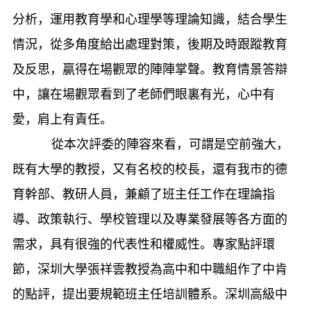
分析，運用教育學和心理學等理論知識，結合學生
情況，從多角度給出處理對策，後期及時跟蹤教育
及反思，贏得在場觀眾的陣陣掌聲。教育情景答辯
中，讓在場觀眾看到了老師們眼裏有光，心中有
愛，肩上有責任。
從本次評委的陣容來看，可謂是空前強大，
既有大學的教授，又有名校的校長，還有我市的德
育幹部、教研人員，兼顧了班主任工作在理論指
導、政策執行、學校管理以及專業發展等各方面的
需求，具有很強的代表性和權威性。專家點評環
節，深圳大學張祥雲教授為高中和中職組作了中肯
的點評，提出要規範班主任培訓體系。深圳高級中