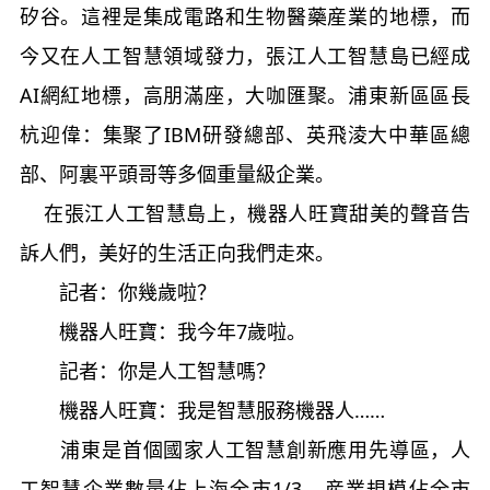
矽谷。這裡是集成電路和生物醫藥産業的地標，而
今又在人工智慧領域發力，張江人工智慧島已經成
AI
網紅地標，高朋滿座，大咖匯聚。浦東新區區長
杭迎偉：
集聚了
IBM
研發總部、英飛淩大中華區總
部、阿裏平頭哥等多個重量級企業。
在張江人工智慧島上，機器人旺寶甜美的聲音告
訴人們，美好的生活正向我們走來。
記者：你幾歲啦？
機器人旺寶：我今年
7
歲啦。
記者：你是人工智慧嗎？
機器人旺寶：我是智慧服務機器人……
浦東是首個國家人工智慧創新應用先導區，人
工智慧企業數量佔上海全市
1/3
、産業規模佔全市