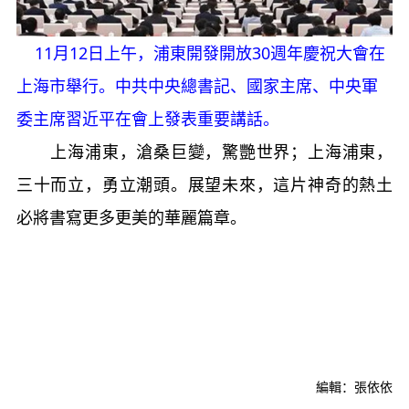
11月12日上午，浦東開發開放30週年慶祝大會在
上海市舉行。中共中央總書記、國家主席、中央軍
委主席習近平在會上發表重要講話。
上海浦東，滄桑巨變，驚艷世界；上海浦東，
三十而立，勇立潮頭。展望未來，這片神奇的熱土
必將書寫更多更美的華麗篇章。
編輯：張依依