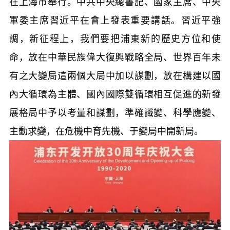
在上海市舉行。中共中央總書記、國家主席、中央
軍委主席習近平在會上發表重要講話。習近平強
調，新征程上，我們要把浦東新的歷史方位和使
命，放在中華民族偉大復興戰略全局、世界百年未
有之大變局這兩個大局中加以謀劃，放在構建以國
內大循環為主體、國內國際雙循環相互促進的新發
展格局中予以考量和謀劃，準確識變、科學應變、
主動求變，在危機中育先機、于變局中開新局。