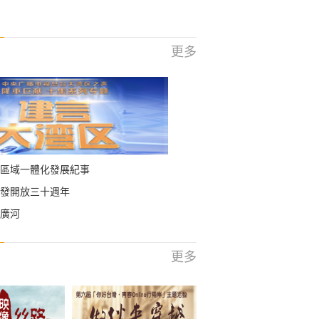
更多
區域一體化發展紀事
發開放三十週年
廣河
更多