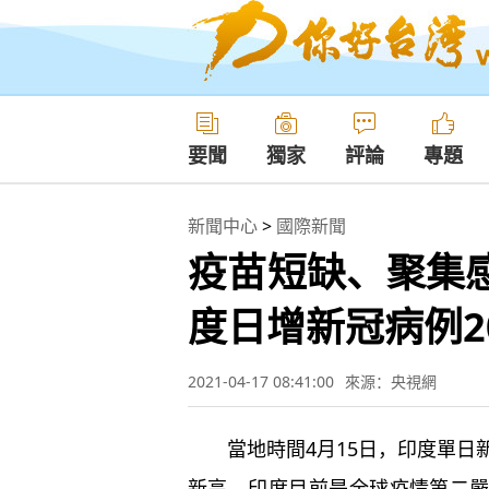
要聞
獨家
評論
專題
新聞中心
>
國際新聞
疫苗短缺、聚集
度日增新冠病例2
2021-04-17 08:41:00
來源：央視網
當地時間4月15日，印度單日新
新高。印度目前是全球疫情第二