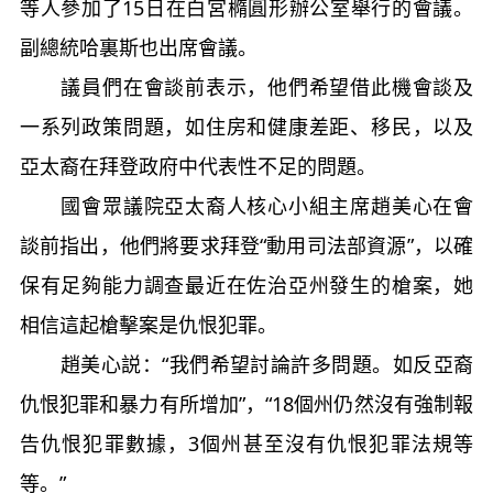
等人參加了15日在白宮橢圓形辦公室舉行的會議。
副總統哈裏斯也出席會議。
議員們在會談前表示，他們希望借此機會談及
一系列政策問題，如住房和健康差距、移民，以及
亞太裔在拜登政府中代表性不足的問題。
國會眾議院亞太裔人核心小組主席趙美心在會
談前指出，他們將要求拜登“動用司法部資源”，以確
保有足夠能力調查最近在佐治亞州發生的槍案，她
相信這起槍擊案是仇恨犯罪。
趙美心説：“我們希望討論許多問題。如反亞裔
仇恨犯罪和暴力有所增加”，“18個州仍然沒有強制報
告仇恨犯罪數據，3個州甚至沒有仇恨犯罪法規等
等。”