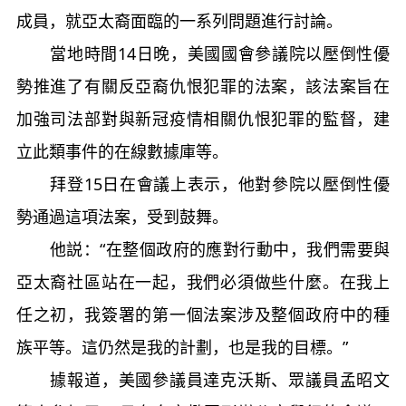
成員，就亞太裔面臨的一系列問題進行討論。
當地時間14日晚，美國國會參議院以壓倒性優
勢推進了有關反亞裔仇恨犯罪的法案，該法案旨在
加強司法部對與新冠疫情相關仇恨犯罪的監督，建
立此類事件的在線數據庫等。
拜登15日在會議上表示，他對參院以壓倒性優
勢通過這項法案，受到鼓舞。
他説：“在整個政府的應對行動中，我們需要與
亞太裔社區站在一起，我們必須做些什麼。在我上
任之初，我簽署的第一個法案涉及整個政府中的種
族平等。這仍然是我的計劃，也是我的目標。”
據報道，美國參議員達克沃斯、眾議員孟昭文