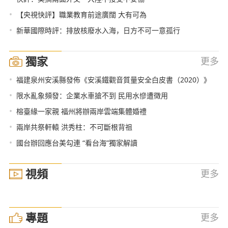
•
【央視快評】職業教育前途廣闊 大有可為
•
新華國際時評：排放核廢水入海，日方不可一意孤行
獨家
更多
•
福建泉州安溪縣發佈《安溪鐵觀音質量安全白皮書（2020）》
•
限水亂象頻發：企業水車搶不到 民用水慘遭徵用
•
榕臺緣一家親 福州將辦兩岸雲端集體婚禮
•
兩岸共祭軒轅 洪秀柱：不可斷根背祖
•
國台辦回應台美勾連 “看台海”獨家解讀
視頻
更多
專題
更多