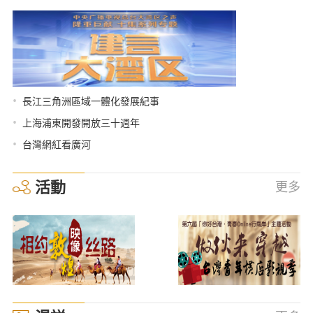
•
長江三角洲區域一體化發展紀事
•
上海浦東開發開放三十週年
•
台灣網紅看廣河
活動
更多