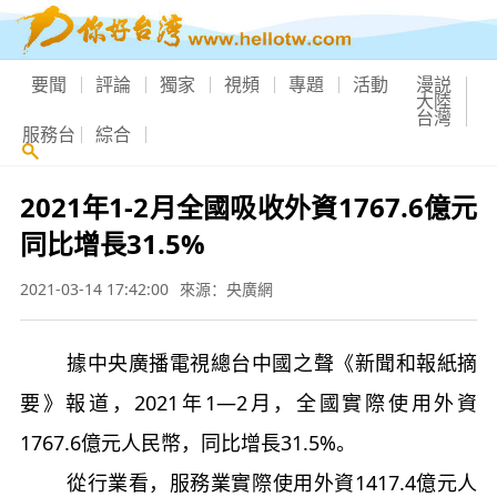
要聞
評論
獨家
視頻
專題
活動
漫説
大陸
台灣
服務台
綜合
2021年1-2月全國吸收外資1767.6億元
同比增長31.5%
2021-03-14 17:42:00
來源：央廣網
據中央廣播電視總台中國之聲《新聞和報紙摘
要》報道，2021年1—2月，全國實際使用外資
1767.6億元人民幣，同比增長31.5%。
從行業看，服務業實際使用外資1417.4億元人