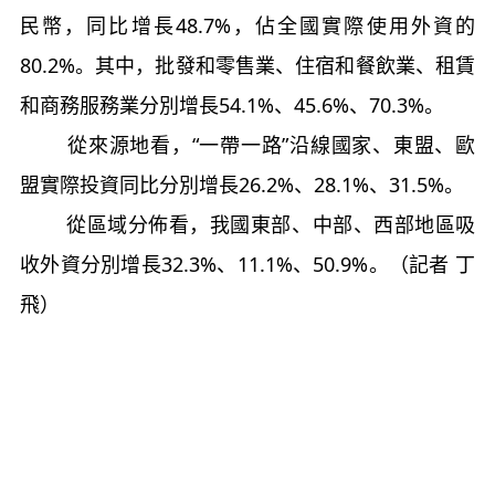
民幣，同比增長48.7%，佔全國實際使用外資的
80.2%。其中，批發和零售業、住宿和餐飲業、租賃
和商務服務業分別增長54.1%、45.6%、70.3%。
從來源地看，“一帶一路”沿線國家、東盟、歐
盟實際投資同比分別增長26.2%、28.1%、31.5%。
從區域分佈看，我國東部、中部、西部地區吸
收外資分別增長32.3%、11.1%、50.9%。（記者 丁
飛）