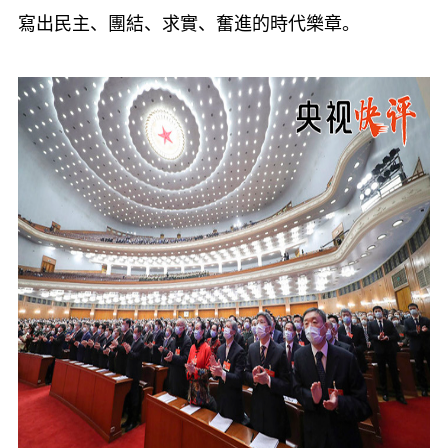
寫出民主、團結、求實、奮進的時代樂章。