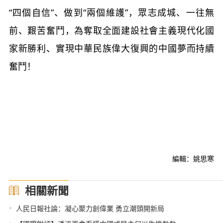
“四個自信”、做到“兩個維護”，眾志成城、一往無
前、艱苦奮鬥，為奪取全面建設社會主義現代化國
家新勝利、實現中華民族偉大復興的中國夢而持續
奮鬥！
編輯：姚思寒
相關新聞
•
人民日報社論：凝心聚力創偉業 勇立潮頭開新局