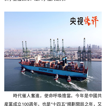
時代催人奮進，使命呼喚擔當。今年是中國共
産黨成立100週年，也是“十四五”規劃開局之年，又