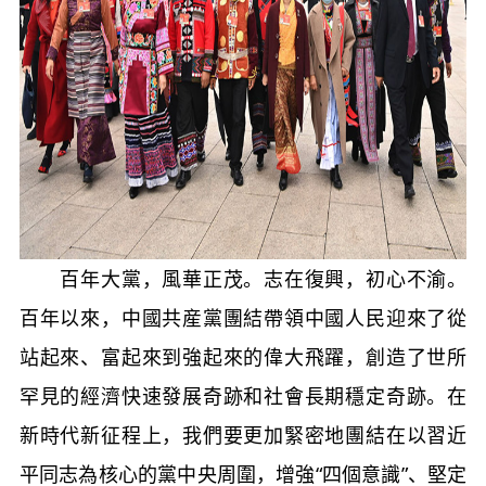
百年大黨，風華正茂。志在復興，初心不渝。
百年以來，中國共産黨團結帶領中國人民迎來了從
站起來、富起來到強起來的偉大飛躍，創造了世所
罕見的經濟快速發展奇跡和社會長期穩定奇跡。在
新時代新征程上，我們要更加緊密地團結在以習近
平同志為核心的黨中央周圍，增強“四個意識”、堅定