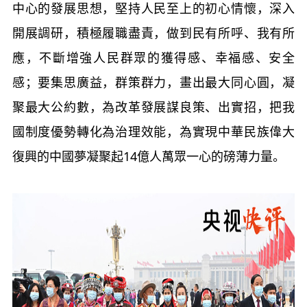
中心的發展思想，堅持人民至上的初心情懷，深入
開展調研，積極履職盡責，做到民有所呼、我有所
應，不斷增強人民群眾的獲得感、幸福感、安全
感；要集思廣益，群策群力，畫出最大同心圓，凝
聚最大公約數，為改革發展謀良策、出實招，把我
國制度優勢轉化為治理效能，為實現中華民族偉大
復興的中國夢凝聚起14億人萬眾一心的磅薄力量。