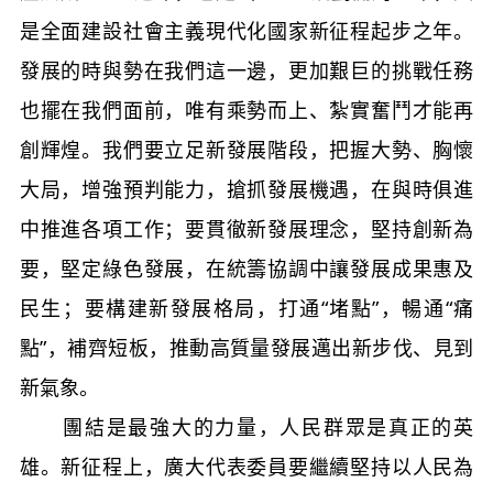
是全面建設社會主義現代化國家新征程起步之年。
發展的時與勢在我們這一邊，更加艱巨的挑戰任務
也擺在我們面前，唯有乘勢而上、紮實奮鬥才能再
創輝煌。我們要立足新發展階段，把握大勢、胸懷
大局，增強預判能力，搶抓發展機遇，在與時俱進
中推進各項工作；要貫徹新發展理念，堅持創新為
要，堅定綠色發展，在統籌協調中讓發展成果惠及
民生；要構建新發展格局，打通“堵點”，暢通“痛
點”，補齊短板，推動高質量發展邁出新步伐、見到
新氣象。
團結是最強大的力量，人民群眾是真正的英
雄。新征程上，廣大代表委員要繼續堅持以人民為