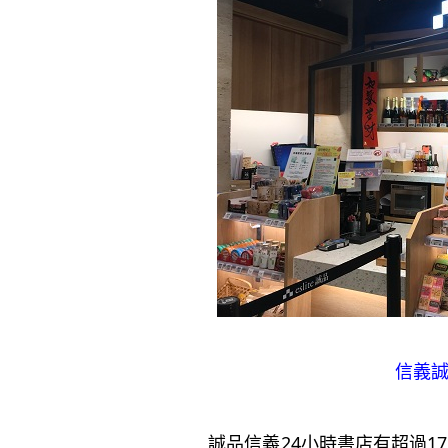
信義
誠品信義24小時書店有超過17