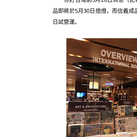
品即將於5月30日熄燈，而信義成
日試營運。