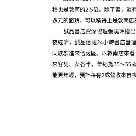
積也是敦南的2.5倍。除了書，
多元的面貌，可以稱得上是敦南店
誠品書店資深協理張曉玲指出，
夜經濟，誠品信義24小時書店營
同族群進來信義區。以敦南店來看
來客男、女各半，年紀為35～5
能更年輕，預計將有2成營收來自