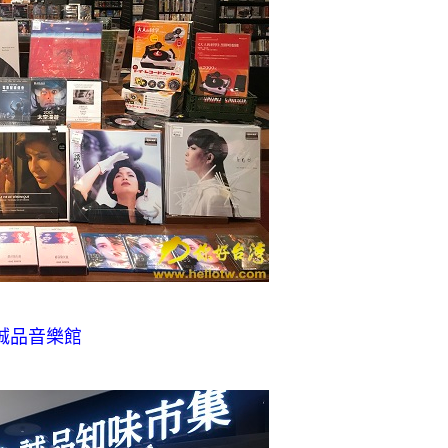
誠品音樂館