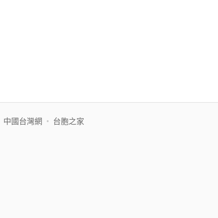
•
中國台灣網
•
台胞之家