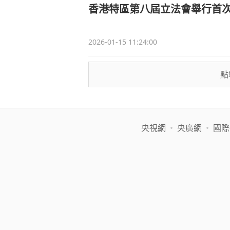
香港特區第八屆立法會舉行首
2026-01-15 11:24:00
點
央視網
•
央廣網
•
國際