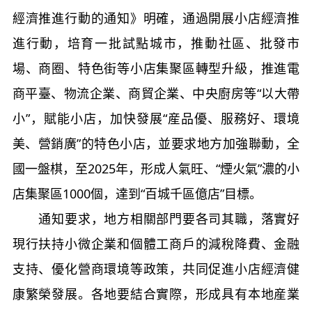
經濟推進行動的通知》明確，通過開展小店經濟推
進行動，培育一批試點城市，推動社區、批發市
場、商圈、特色街等小店集聚區轉型升級，推進電
商平臺、物流企業、商貿企業、中央廚房等“以大帶
小”，賦能小店，加快發展“産品優、服務好、環境
美、營銷廣”的特色小店，並要求地方加強聯動，全
國一盤棋，至2025年，形成人氣旺、“煙火氣”濃的小
店集聚區1000個，達到“百城千區億店”目標。
通知要求，地方相關部門要各司其職，落實好
現行扶持小微企業和個體工商戶的減稅降費、金融
支持、優化營商環境等政策，共同促進小店經濟健
康繁榮發展。各地要結合實際，形成具有本地産業