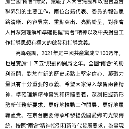
加全國“兩會”情況，彙報了人大台灣團和政協台盟台
聯界別的主要工作。兩位台籍代表、委員的報告思
路清晰、內容豐富、重點突出、亮點紛呈，對參會
人員深刻理解和準確把握“兩會”精神以及中央對臺工
作指導思想有極大的啟發和指導意義。
高峰強調，2021年是中國共産黨成立100週年，
也是實施“十四五”規劃的開局之年。全國“兩會”的勝
利召開，對於在新的歷史起點上堅定信心、凝聚力
量具有十分重要的意義。希望大家深入學習兩會精
神，準確理解精神實質和精髓要義，深刻把握新形
勢新任務新要求，更好地推動工作開展，更好地履
職盡責。在京台胞要傳承和發揚愛國愛鄉的光榮傳
統，按照“兩會”精神指引和新時代發展要求，為實現