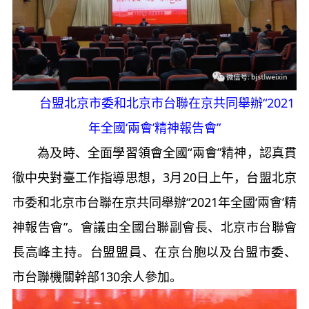
台盟北京市委和北京市台聯在京共同舉辦“2021
年全國‘兩會’精神報告會”
為及時、全面學習領會全國“兩會”精神，認真貫
徹中央對臺工作指導思想，3月20日上午，台盟北京
市委和北京市台聯在京共同舉辦“2021年全國‘兩會’精
神報告會”。會議由全國台聯副會長、北京市台聯會
長高峰主持。台盟盟員、在京台胞以及台盟市委、
市台聯機關幹部130余人參加。