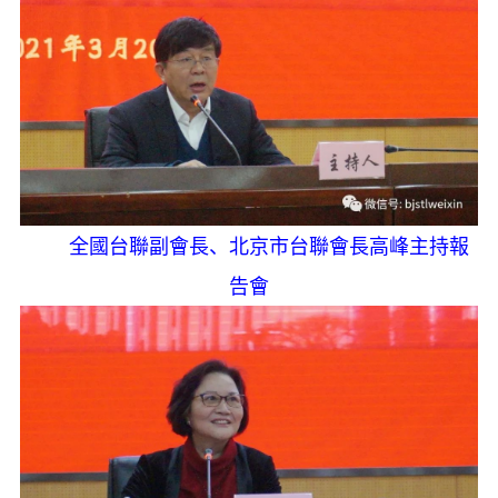
全國台聯副會長、北京市台聯會長高峰主持報
告會