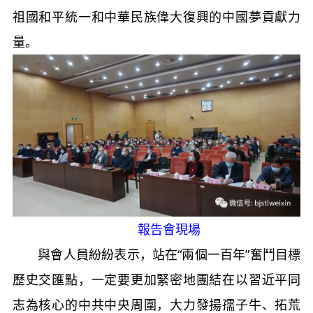
祖國和平統一和中華民族偉大復興的中國夢貢獻力
量。
報告會現場
與會人員紛紛表示，站在“兩個一百年”奮鬥目標
歷史交匯點，一定要更加緊密地團結在以習近平同
志為核心的中共中央周圍，大力發揚孺子牛、拓荒