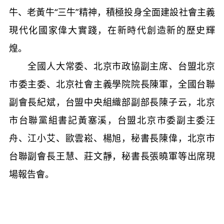
牛、老黃牛“三牛”精神，積極投身全面建設社會主義
現代化國家偉大實踐，在新時代創造新的歷史輝
煌。
全國人大常委、北京市政協副主席、台盟北京
市委主委、北京社會主義學院院長陳軍，全國台聯
副會長紀斌，台盟中央組織部副部長陳子云，北京
市台聯黨組書記黃塞溪，台盟北京市委副主委汪
舟、江小艾、歐雲崧、楊旭，秘書長陳偉，北京市
台聯副會長王慧、莊文靜，秘書長張曉軍等出席現
場報告會。