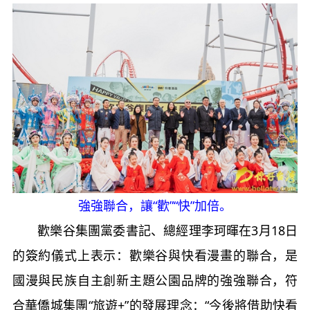
強強聯合，讓“歡”“快”加倍。
歡樂谷集團黨委書記、總經理李珂暉在3月18日
的簽約儀式上表示：歡樂谷與快看漫畫的聯合，是
國漫與民族自主創新主題公園品牌的強強聯合，符
合華僑城集團“旅遊+”的發展理念：“今後將借助快看