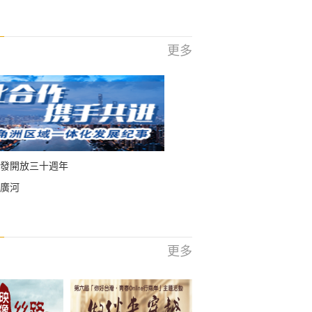
更多
發開放三十週年
廣河
更多