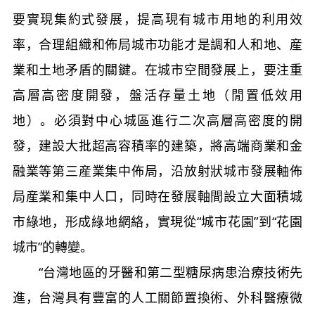
要實現集約式發展，提高現有城市用地的利用效
率，合理組織和佈局城市功能才是調和人和地、産
業和土地矛盾的關鍵。在城市空間發展上，要注重
高層高密度開發，盤活存量土地（閒置低效用
地）。必須對中心城區進行二次高層高密度的開
發，建設大批超高容積率的建築，將高端商業和金
融業等第三産業集中佈局，沿放射狀城市發展軸佈
局産業和集中人口，同時在發展軸間設立大面積城
市綠地，形成綠地網絡，實現從“城市花園”到“花園
城市”的轉變。
“台灣地區的牙醫和第二型糖尿病患治療技術先
進，台灣具有豐富的人工關節置換術、外科醫療微