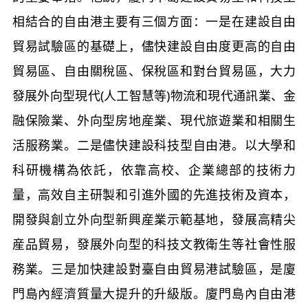
相結合的自由港主要有三個方面：一是在建設自由
貿易試驗區的基礎上，儘快建設自由度更高的自由
貿易區、自由關稅區、保稅區和對台貿易區，大力
發展外向型現代(人工智慧等)物流和現代通訊業、金
融保險業、外向型房地産業、現代旅遊業和相關生
活服務業。二是儘快建設科技型自由港。以大學和
科研機構為依託，依靠高校、企業總部的技術力
量，高效自主研製和引進外國的先進技術及資本，
開發與創立外向型新興産業示範基地，發展高精尖
産品貿易，發展外向型的科技文教衛生等社會性服
務業。三是加快建設對臺自由貿易港試驗區，是廈
門島內經濟質量大提升的升級版。廈門島內自由港