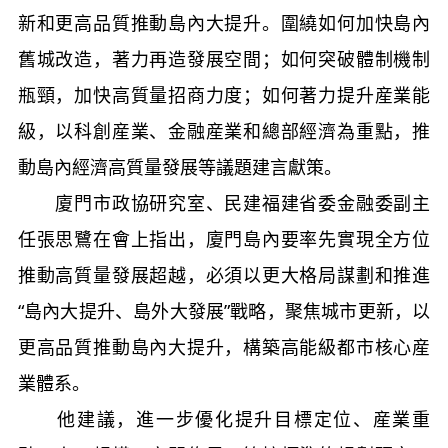
新和更高品質推動島內大提升。圍繞如何加快島內
舊城改造，著力再造發展空間；如何突破體制機制
瓶頸，加快高質量招商力度；如何著力提升産業能
級，以科創産業、金融産業和總部經濟為重點，推
動島內經濟高質量發展等議題建言獻策。
廈門市政協研究室、民建福建省委金融委副主
任張思鷺在會上指出，廈門島內要率先實現全方位
推動高質量發展超越，必須以更大格局謀劃和推進
“島內大提升、島外大發展”戰略，聚焦城市更新，以
更高品質推動島內大提升，構築高能級都市核心産
業體系。
他建議，進一步優化提升目標定位、産業重