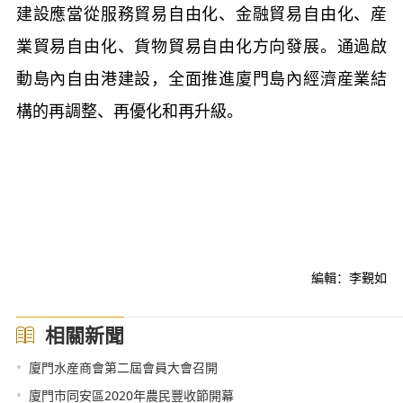
建設應當從服務貿易自由化、金融貿易自由化、産
業貿易自由化、貨物貿易自由化方向發展。通過啟
動島內自由港建設，全面推進廈門島內經濟産業結
構的再調整、再優化和再升級。
編輯：李覲如
相關新聞
•
廈門水産商會第二屆會員大會召開
•
廈門市同安區2020年農民豐收節開幕