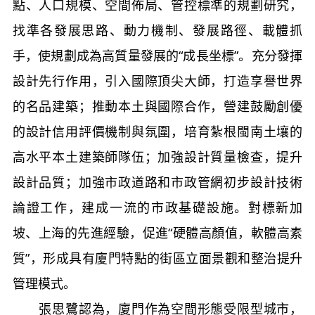
點、人口規模、空間佈局、管控標準的規劃研究，
找準各發展思路、動力機制、發展路徑、載體抓
手，使規劃成為高質量發展的“成長坐標”。充分發揮
設計先行作用，引入國際頂尖大師，打造享譽世界
的名品建築；推動本土與國際合作，營建鼓勵創優
的設計信用評價機制與氛圍，培育紮根閩南土壤的
高水平本土建築師隊伍；加強設計質量檢查，提升
設計品質；加強市政道路和市政管網初步設計技術
論證工作，建成一流的市政基礎設施。對標新加
坡、上海的先進經驗，促進“硬體高顏值，軟體高素
質”，形成具有廈門特點的街區立面景觀和整治提升
管理模式。
張思鷺認為，廈門作為空間形態受限型城市，