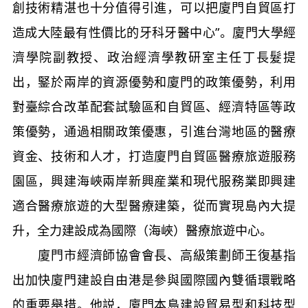
創技術精湛也十分值得引進，可以把廈門自貿區打
造成大陸最有性價比的牙科牙醫中心”。廈門大學經
濟學院副教授、政治經濟學教研室主任丁長髮提
出，鋻於兩岸的資源優勢和廈門的政策優勢，利用
對臺綜合改革配套試驗區和自貿區、經濟特區等政
策優勢，通過相關政策優惠，引進台灣地區的醫療
資金、技術和人才，打造廈門自貿區醫療旅遊服務
園區，興建海峽兩岸新興産業和現代服務業即興建
適合醫療旅遊的大型醫療建築，從而實現島內大提
升，全力建設成為國際（海峽）醫療旅遊中心。
廈門市經濟師協會會長、高級策劃師王復基指
出加快廈門建設自由港是參與國際國內雙循環戰略
的重要舉措。他説，廈門本島建設貿易型和科技型