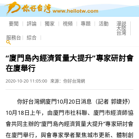
要聞
評論
獨家
視頻
專題
活動
漫説
大陸
台灣
服務台
綜合
“廈門島內經濟質量大提升”專家研討會
在廈舉行
2020-10-20 11:05:00
來源：你好台灣網
你好台灣網廈門10月20日消息（記者 郭婕妤）
10月18日上午，由廈門市社科聯、廈門市經濟師協
會共同主辦的“廈門島內經濟質量大提升”專家研討會
在廈門舉行，與會專家學者聚焦城市更新、體制創