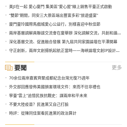
•
美JI在一起 愛心廈門 集美區“愛心屋”線上銷售平臺正式啟動
•
“雙節”期間，同安三大景區端出豐富多彩“旅遊盛宴”
•
廈門靈玲國際馬戲城愛心公益行，別樣喜迎中秋佳節
•
兩岸基層調解員聯誼交流會在廈舉辦 深化調解交流，共創和諧家園
•
深化基層交流、促進融合發展 第九屆共同家園論壇在平潭開幕
•
守正創新，兩岸文創揚帆起航正當時——海峽論壇文創IP設計大賽在廈頒獎
要聞
更多
•
70余位兩岸嘉賓齊聚成都紀念台灣光復75週年
•
外交部回應發佈美國損害環境文件：來而不往非禮也
•
寧臺“雲上”追憶民族抗戰史：謀兩岸和平未來
•
不要大陸疫苗？民進黨又自己打臉
•
時評：從陳同佳案看民進黨的政治算計