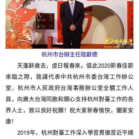
杭州市台辦主任陸獻德
天蓬辭歲去，虛日報春來。值此2020新春佳節
來臨之際，我謹代表中共杭州市委台灣工作辦公
室、杭州市人民政府台灣事務辦公室全體工作人
員，向廣大台灣同胞和關心支持杭州對臺工作的各
界人士，致以良好祝願！祝大家新春愉快，闔家安
康！
2019年，杭州對臺工作深入學習貫徹習近平總