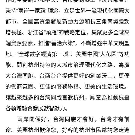
秉持“兩岸一家親”理念，立足世界一流現代化國際大
都市、全國高質量發展新動力源和長三角南翼強勁
增長極、浙江省“頭雁”的戰略定位，集聚更多全球高
端資源要素，推進“善治六策”，不斷增強中華文明聖
地、“全球數字經濟第一城”、美麗中國“大花園”等功
能，開創杭州特色的大城市治理現代化之路，為廣
大台灣同胞、台商台企提供更好的創業沃土，更優
的營商氛圍、更佳的服務舉措、更美的生活環境。
讓越來越多的台灣同胞喜歡杭州，願意為推動杭臺
各領域融合發展獻智獻力。
兩岸關係好，台灣同胞才會好，台灣才有前
途。美麗杭州歡迎您，好客的杭州市民邀請您走進