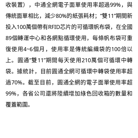
收裝置），中通全網電子面單使用率超過99%，與
傳統面單相比，減少80%的紙張耗材；“雙11”期間新
投入100萬個帶有RFID芯片的可循環帆布袋，在全國
89個轉運中心和各網點循環使用，每條帆布袋可重
復使用4~6個月，使用率是傳統編織袋的100倍以
上。圓通“雙11”期間每天使用210萬個可循環中轉
袋。據統計，目前圓通全網可循環中轉袋使用率超
過70%。截至目前，圓通全網的電子面單使用率超
99%，各省公司還將陸續增加綠色回收箱的數量和
覆蓋範圍。