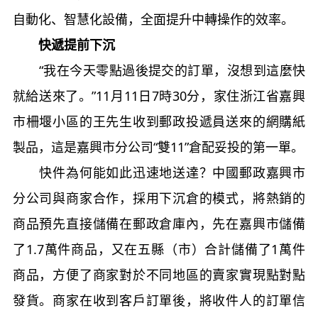
自動化、智慧化設備，全面提升中轉操作的效率。
快遞提前下沉
“我在今天零點過後提交的訂單，沒想到這麼快
就給送來了。”11月11日7時30分，家住浙江省嘉興
市柵堰小區的王先生收到郵政投遞員送來的網購紙
製品，這是嘉興市分公司“雙11”倉配妥投的第一單。
快件為何能如此迅速地送達？中國郵政嘉興市
分公司與商家合作，採用下沉倉的模式，將熱銷的
商品預先直接儲備在郵政倉庫內，先在嘉興市儲備
了1.7萬件商品，又在五縣（市）合計儲備了1萬件
商品，方便了商家對於不同地區的賣家實現點對點
發貨。商家在收到客戶訂單後，將收件人的訂單信