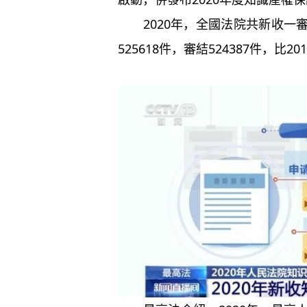
2020年，全國法院共新收一
525618件，審結524387件，比20