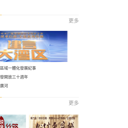
更多
區域一體化發展紀事
發開放三十週年
廣河
更多