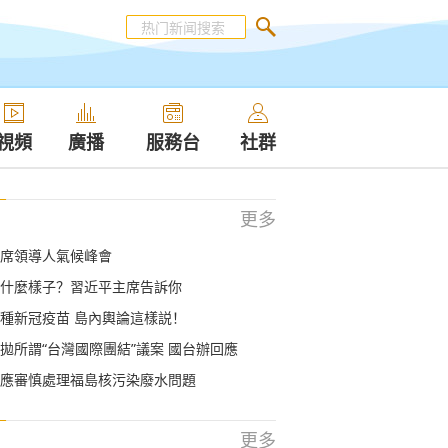
視頻
廣播
服務台
社群
更多
席領導人氣候峰會
什麼樣子？習近平主席告訴你
種新冠疫苗 島內輿論這樣説！
拋所謂“台灣國際團結”議案 國台辦回應
應審慎處理福島核污染廢水問題
更多