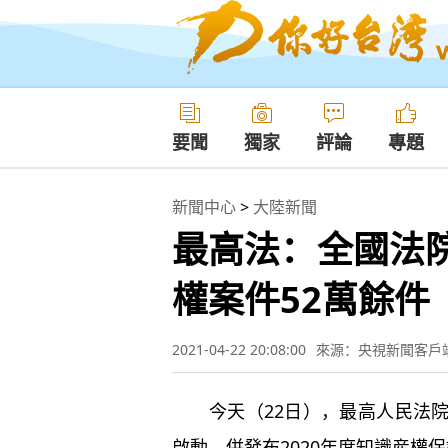
要聞
獨家
評論
專題
新聞中心
>
大陸新聞
最高法：全國法院
權案件52萬餘件
2021-04-22 20:08:00
來源：央視新聞客戶
今天（22日），最高人民法院
啟動，併發布2020年度知識産權