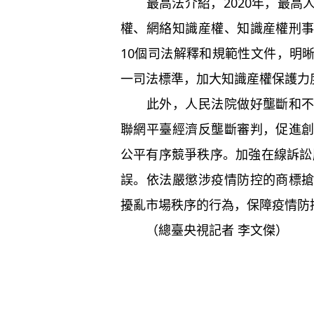
最高法介紹，2020年，最高
權、網絡知識産權、知識産權刑
10個司法解釋和規範性文件，明
一司法標準，加大知識産權保護力
此外，人民法院做好壟斷和不正
聯網平臺經濟反壟斷審判，促進
公平有序競爭秩序。加強在線訴訟服
誤。依法嚴懲涉疫情防控的商標
擾亂市場秩序的行為，保障疫情防
（總臺央視記者 李文傑）