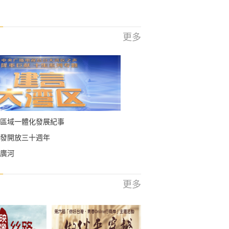
更多
區域一體化發展紀事
發開放三十週年
廣河
更多