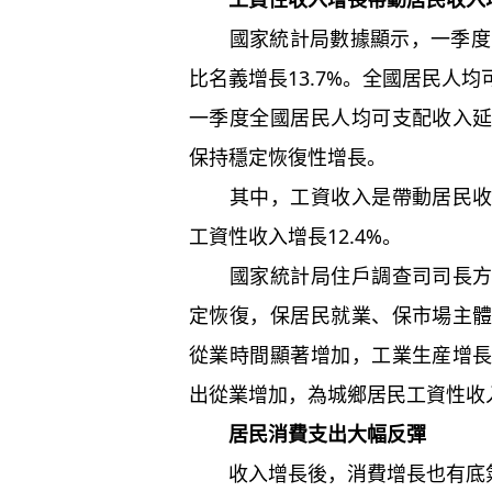
國家統計局數據顯示，一季度，
比名義增長13.7%。全國居民人均可
一季度全國居民人均可支配收入
保持穩定恢復性增長。
其中，工資收入是帶動居民收入
工資性收入增長12.4%。
國家統計局住戶調查司司長方曉
定恢復，保居民就業、保市場主
從業時間顯著增加，工業生産增
出從業增加，為城鄉居民工資性收
居民消費支出大幅反彈
收入增長後，消費增長也有底