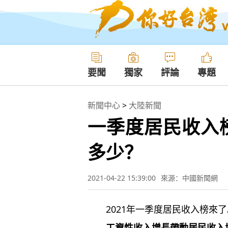
要聞
獨家
評論
專題
新聞中心
>
大陸新聞
一季度居民收入
多少？
2021-04-22 15:39:00
來源：中國新聞網
2021年一季度居民收入榜來了
工資性收入增長帶動居民收入