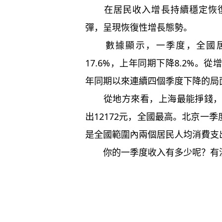
在居民收入增長持續穩定恢復
彈，呈現恢復性增長態勢。
數據顯示，一季度，全國居民
17.6%，上年同期下降8.2%
年同期以來連續四個季度下降的局
從地方來看，上海最能掙錢，但
出12172元，全國最高。北京一季
是全國範圍內兩個居民人均消費支
你的一季度收入有多少呢？有沒有多