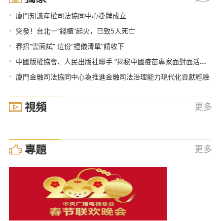
•
廈門知識産權司法協同中心掛牌成立
•
突發！台北一“錢櫃”起火，已致5人死亡
•
春招“雲面試” 這份“禮儀清單”請收下
•
中國版權協會、人民出版社聯手 “揭秘中國疫苗專家面對面活動”訪問量達600萬
•
廈門金融司法協同中心為推進金融司法治理能力現代化貢獻經驗
視頻
更多
專題
更多