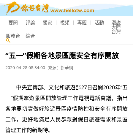
要聞
評論
獨家
視頻
專題
活動
漫説
大陸
台灣
服務台
綜合
“五一”假期各地景區應安全有序開放
2020-04-28 08:34:00
來源：新華網
中央宣傳部、文化和旅遊部27日召開2020年“五
一”假期旅遊景區開放管理工作電視電話會議，指出
各地要切實做好旅遊景區疫情防控和安全有序開放
工作，更好地滿足人民群眾對假日旅遊需求和景區
管理工作的新期待。