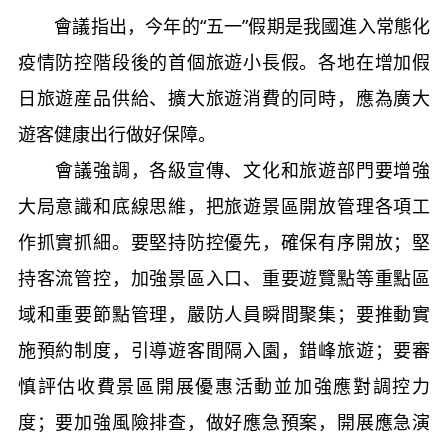
會議指出，今年的“五一”假期是我國進入常態化
疫情防控階段後的首個旅遊小長假。各地在增加假
日旅遊産品供給、擴大旅遊消費的同時，應為廣大
遊客健康出行做好保障。
會議強調，各級宣傳、文化和旅遊部門要增強
大局意識和底線思維，把旅遊景區開放管理各項工
作抓實抓細。要堅持防控優先，確保有序開放；堅
持客流管控，加強景區入口、重要遊覽點等重點區
域和重要節點管理，嚴防人員瞬間聚集；要推動實
施預約制度，引導遊客間隔入園，錯峰旅遊；要審
慎評估收費景區開展優惠活動並加強應對調控力
度；要加強風險排查，做好應急預案，開展應急演