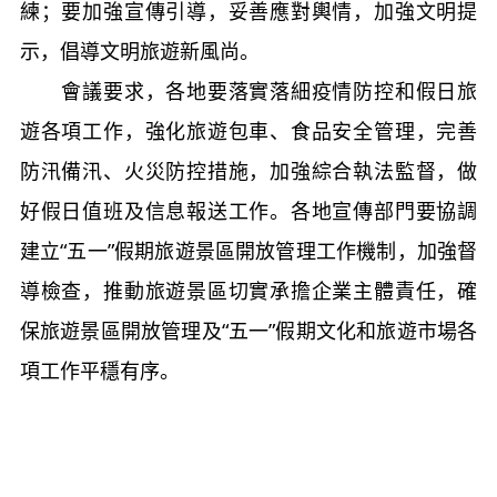
練；要加強宣傳引導，妥善應對輿情，加強文明提
示，倡導文明旅遊新風尚。
會議要求，各地要落實落細疫情防控和假日旅
遊各項工作，強化旅遊包車、食品安全管理，完善
防汛備汛、火災防控措施，加強綜合執法監督，做
好假日值班及信息報送工作。各地宣傳部門要協調
建立“五一”假期旅遊景區開放管理工作機制，加強督
導檢查，推動旅遊景區切實承擔企業主體責任，確
保旅遊景區開放管理及“五一”假期文化和旅遊市場各
項工作平穩有序。