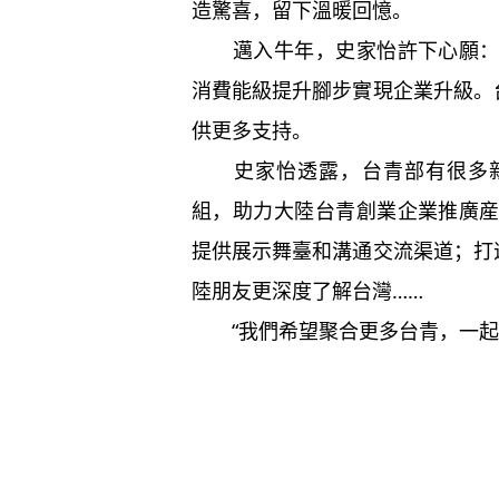
造驚喜，留下溫暖回憶。
邁入牛年，史家怡許下心願：根
消費能級提升腳步實現企業升級。
供更多支持。
史家怡透露，台青部有很多新
組，助力大陸台青創業企業推廣
提供展示舞臺和溝通交流渠道；打
陸朋友更深度了解台灣……
“我們希望聚合更多台青，一起