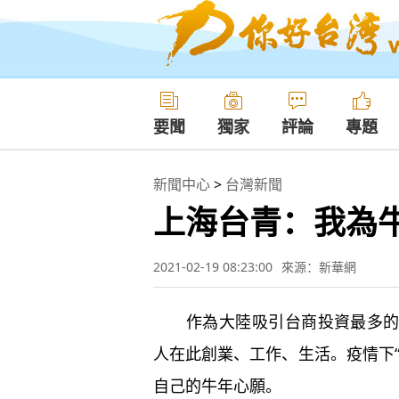
要聞
獨家
評論
專題
新聞中心
>
台灣新聞
上海台青：我為
2021-02-19 08:23:00
來源：新華網
作為大陸吸引台商投資最多的城
人在此創業、工作、生活。疫情下
自己的牛年心願。