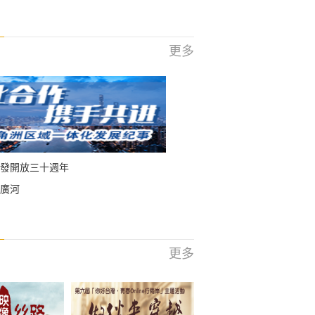
更多
發開放三十週年
廣河
更多