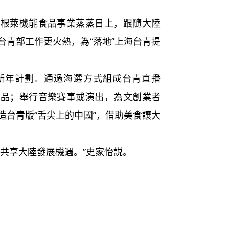
萊機能食品事業蒸蒸日上，跟隨大陸
台青部工作更火熱，為“落地”上海台青提
年計劃。通過海選方式組成台青直播
産品；舉行音樂賽事或演出，為文創業者
造台青版“舌尖上的中國”，借助美食讓大
共享大陸發展機遇。”史家怡説。