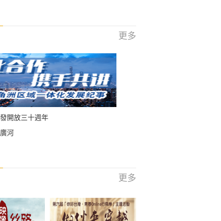
更多
發開放三十週年
廣河
更多