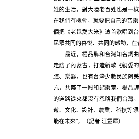
姓的生活。對大陸老百姓也是一
在我們有機會，就要把自己的音樂
個把《老鼠愛大米》這首歌唱到
民眾共同的喜悅、共同的感動，在音
最近，楊品驊和台灣知名詞曲人
走訪了內蒙古，打造新歌《親愛
腔、樂器，也有台灣少數民族阿
亢，共築了一段和諧樂章。楊品
的道路從來都沒有忽略我們台灣
遊、文化、設計、農業、科技等領
能在未來”。（記者 汪靈犀）