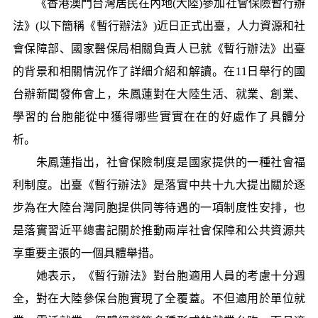
《香港澳門台灣居民在內地(大陸)參加社會保險暫行辦
法》(以下簡稱《暫行辦法》)近日正式出臺，人力資源和社
會保障部、國家醫保局相關負責人已就《暫行辦法》出臺
的背景和相關情況作了詳細介紹和解讀。在11日舉行的國
台辦新聞發佈會上，朱鳳蓮對在大陸生活、就業、創業、
學習的台胞能從中獲得哪些實實在在的好處作了具體分
析。
朱鳳蓮指出，社會保險制度是國家提供的一種社會福
利制度。出臺《暫行辦法》是落實中共十九大提出關於逐
步為在大陸台灣同胞提供同等待遇的一項制度性安排，也
是落實習近平總書記關於推動兩岸社會保障和公共資源共
享重要主張的一個具體舉措。
她表示，《暫行辦法》對台胞適用人員的考慮十分週
全，對在大陸參保台胞實現了全覆蓋。不但適用於單位就