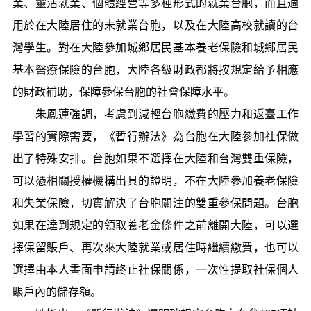
業、靈活就業、個體經營等多種形式的就業台胞，而且適
用於在大陸居住的未就業台胞，以及在大陸高校就讀的台
灣學生。對在大陸參加城鄉居民基本養老保險和城鄉居民
基本醫療保險的台胞，大陸各級財政都將按規定給予相應
的財政補助，保障參保台胞的社會保障水平。
朱鳳蓮強調，考慮到減輕台胞繳費的壓力和返臺工作
學習的實際需要，《暫行辦法》為台胞在大陸參加社保做
出了特殊安排。台胞如果不選擇在大陸和台灣雙重保險，
可以憑相關授權機構出具的證明，不在大陸參加養老保險
和失業保險，切實解決了台胞關注的雙重參保問題。台胞
如果在達到規定的領取養老金條件之前離開大陸，可以選
擇保留賬戶、再次來大陸就業或居住時繼續繳費，也可以
選擇由本人書面申請終止社保關係，一次性提取社保個人
賬戶內的儲存額。