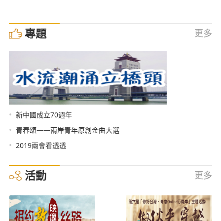
專題
更多
•
新中國成立70週年
•
青春頌——兩岸青年原創金曲大選
•
2019兩會看透透
活動
更多