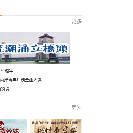
更多
70週年
兩岸青年原創金曲大選
看透透
更多