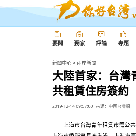
要聞
獨家
評論
專題
新聞中心
>
兩岸新聞
大陸首家：台灣
共租賃住房簽約
2019-12-14 09:57:00
來源：中國台灣網
上海市台灣青年租賃市籌公共租
上海市委秘書長李海泳、上海市