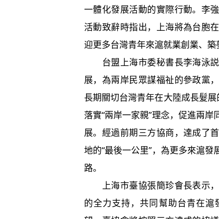
一體化發展活動的實際行動。李
活動致辭時指出，上海將為台胞
迎更多台灣青年來滬就業創業、築
台盟上海市委秘書長李海泳説，
展，為兩岸民眾謀福祉的參政黨
長期關切台灣青年在大陸成長髮展
落實“兩岸一家親”理念，促進兩
展。經過前期三方協商，達成了
地的“最後一公里”，為更多來滬
路。
上海市臺協張簡珍會長表示，感
的全力支持，共同幫助台青在滬